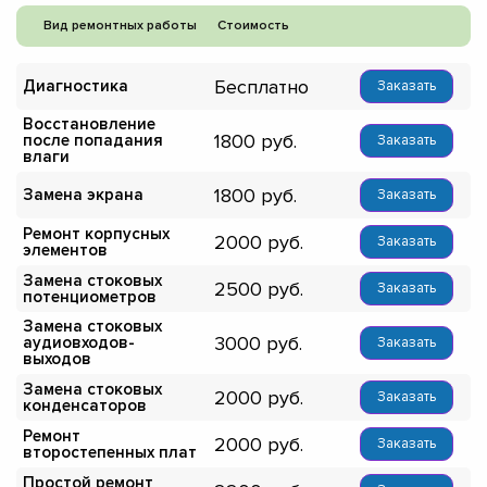
Вид ремонтных работы
Стоимость
Бесплатно
Диагностика
Заказать
Восстановление
1800
после попадания
Заказать
влаги
1800
Замена экрана
Заказать
Ремонт корпусных
2000
Заказать
элементов
Замена стоковых
2500
Заказать
потенциометров
Замена стоковых
3000
аудиовходов-
Заказать
выходов
Замена стоковых
2000
Заказать
конденсаторов
Ремонт
2000
Заказать
второстепенных плат
Простой ремонт