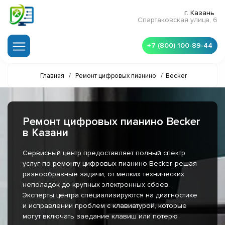
г. Казань
Спартаковская улица, 6
+7 (800) 100-89-44
Главная
/
Ремонт цифровых пианино
/
Becker
Ремонт цифровых пианино Becker
в Казани
Сервисный центр предоставляет полный спектр
услуг по ремонту цифровых пианино Becker, решая
разнообразные задачи, от мелких технических
неполадок до крупных электронных сбоев.
Эксперты центра специализируются на диагностике
и исправлении проблем с клавиатурой, которые
могут включать заедание клавиш или потерю