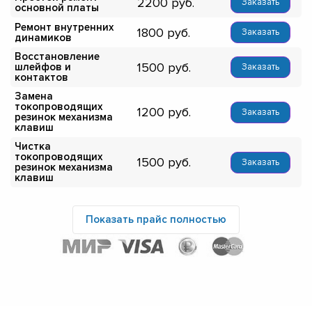
2200
Заказать
основной платы
Ремонт внутренних
1800
Заказать
динамиков
Восстановление
1500
шлейфов и
Заказать
контактов
Замена
токопроводящих
1200
Заказать
резинок механизма
клавиш
Чистка
токопроводящих
1500
Заказать
резинок механизма
клавиш
Показать прайс полностью