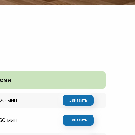
емя
 20 мин
Заказать
 60 мин
Заказать