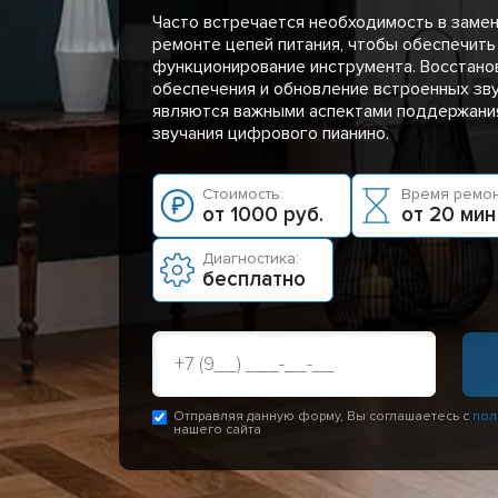
Часто встречается необходимость в заме
ремонте цепей питания, чтобы обеспечить
функционирование инструмента. Восстано
обеспечения и обновление встроенных зв
являются важными аспектами поддержания
звучания цифрового пианино.
Стоимость:
Время ремон
от 1000 руб.
от 20 мин
Диагностика:
бесплатно
Отправляя данную форму, Вы соглашаетесь с
пол
нашего сайта