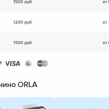
1500
от
1200
от
1500
от
нино ORLA