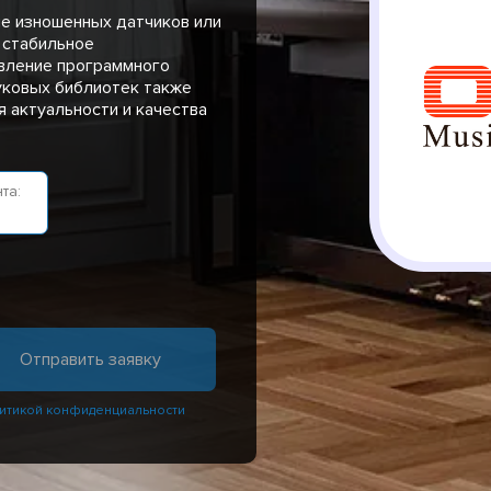
не изношенных датчиков или
 стабильное
вление программного
уковых библиотек также
 актуальности и качества
та:
итикой конфиденциальности