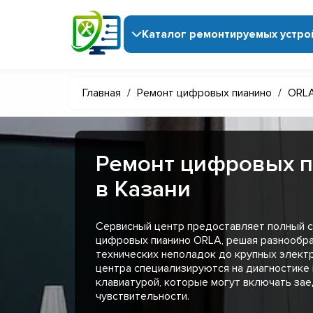
Каталог ремонтируемых устро
Главная
/
Ремонт цифровых пианино
/
ORL
Ремонт цифровых 
в Казани
Сервисный центр предоставляет полный с
цифровых пианино ORLA, решая разнообра
технических неполадок до крупных элект
центра специализируются на диагностике 
клавиатурой, которые могут включать за
чувствительности.