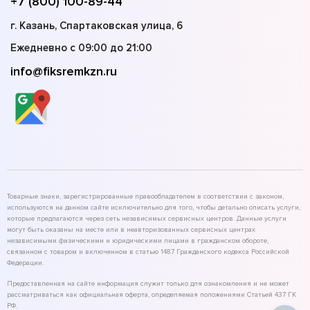
+7 (800) 100-89-44
г. Казань, Спартаковская улица, 6
Ежедневно с 09:00 до 21:00
info@fiksremkzn.ru
Товарные знаки, зарегистрированные правообладателем в соответствии с законом,
используются на данном сайте исключительно для того, чтобы детально описать услуги,
которые предлагаются через сеть независимых сервисных центров. Данные услуги
могут быть оказаны на месте или в неавторизованных сервисных центрах
независимыми физическими и юридическими лицами в гражданском обороте,
связанном с товаром и включенном в статью 1487 Гражданского кодекса Российской
Федерации.
Предоставленная на сайте информация служит только для ознакомления и не может
рассматриваться как официальная оферта, определяемая положениями Статьей 437 ГК
РФ.