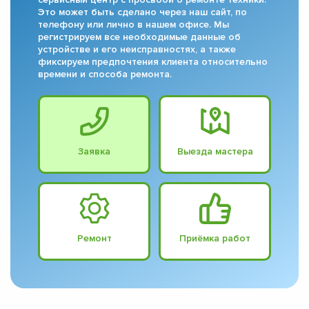
Это может быть сделано через наш сайт, по
телефону или лично в нашем офисе. Мы
регистрируем все необходимые данные об
устройстве и его неисправностях, а также
фиксируем предпочтения клиента относительно
времени и способа ремонта.
Заявка
Выезда мастера
Ремонт
Приёмка работ