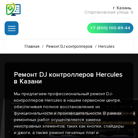
г. Казань
Спартаковская улица, 6
+7 (800) 100-89-44
Главная
/
Ремонт DJ контроллеров
/
Hercules
Ремонт DJ контроллеров Hercules
в Казани
Мы предлагаем профессиональный ремонт DJ-
контроллеров Hercules в нашем сервисном центре,
обеспечивая полное восстановление их
функциональности и производительности. В рамках
ремонтных работ осуществляется замена
неисправных элементов, таких как кнопки, слайдеры
и джоги, а также ремонт печатных плат и