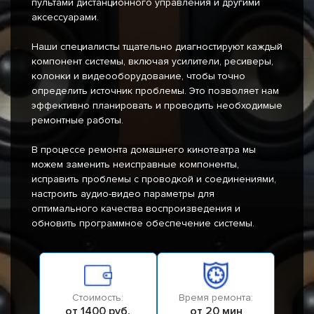
пультами дистанционного управления и другими
аксессуарами.
Наши специалисты тщательно диагностируют каждый
компонент системы, включая усилители, ресиверы,
колонки и видеооборудование, чтобы точно
определить источник проблемы. Это позволяет нам
эффективно планировать и проводить необходимые
ремонтные работы.
В процессе ремонта домашнего кинотеатра мы
можем заменить неисправные компоненты,
исправить проблемы с проводкой и соединениями,
настроить аудио-видео параметры для
оптимального качества воспроизведения и
обновить программное обеспечение системы.
Стоимость:
Время ремонта:
от 1400 руб.
от 20 мин