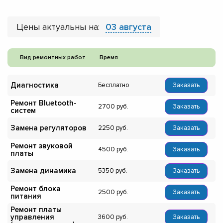
Цены актуальны на:
03 августа
Вид ремонтных работ
Время
Диагностика
Бесплатно
Заказать
Ремонт Bluetooth-
2700
Заказать
систем
Замена регуляторов
2250
Заказать
Ремонт звуковой
4500
Заказать
платы
Замена динамика
5350
Заказать
Ремонт блока
2500
Заказать
питания
Ремонт платы
управления
3600
Заказать