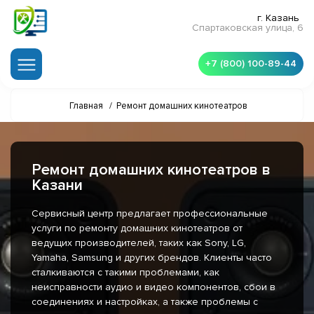
г. Казань
Спартаковская улица, 6
+7 (800) 100-89-44
Главная
/
Ремонт домашних кинотеатров
Ремонт домашних кинотеатров в
Казани
Сервисный центр предлагает профессиональные
услуги по ремонту домашних кинотеатров от
ведущих производителей, таких как Sony, LG,
Yamaha, Samsung и других брендов. Клиенты часто
сталкиваются с такими проблемами, как
неисправности аудио и видео компонентов, сбои в
соединениях и настройках, а также проблемы с