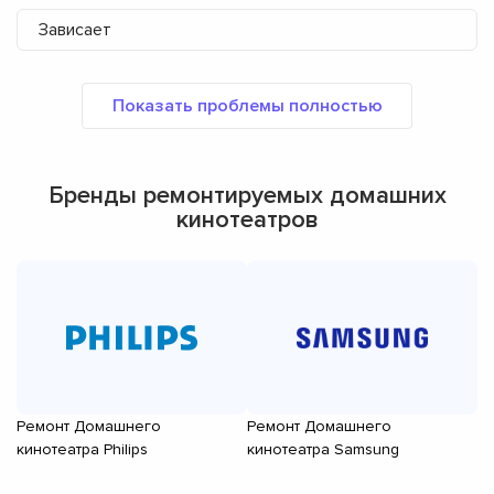
Зависает
Бренды ремонтируемых домашних
кинотеатров
Ремонт Домашнего
Ремонт Домашнего
Р
кинотеатра Philips
кинотеатра Samsung
ки