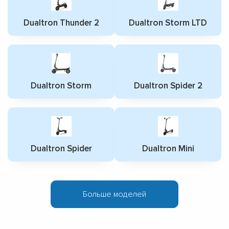
Dualtron Thunder 2
Dualtron Storm LTD
Dualtron Storm
Dualtron Spider 2
Dualtron Spider
Dualtron Mini
Больше моделей