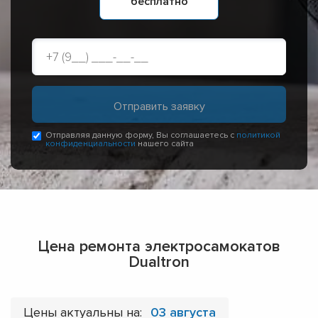
бесплатно
Отправляя данную форму, Вы соглашаетесь с
политикой
конфиденциальности
нашего сайта
Цена ремонта электросамокатов
Dualtron
Цены актуальны на:
03 августа