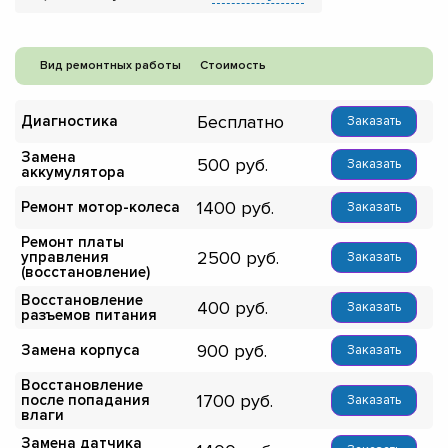
Вид ремонтных работы
Стоимость
Бесплатно
Диагностика
Заказать
Замена
500
Заказать
аккумулятора
1400
Ремонт мотор-колеса
Заказать
Ремонт платы
2500
управления
Заказать
(восстановление)
Восстановление
400
Заказать
разъемов питания
900
Замена корпуса
Заказать
Восстановление
1700
после попадания
Заказать
влаги
Замена датчика