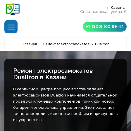
г. Казань
Спартаковская улица, 6
+7 (800) 100-89-44
Главная
/
Ремонт электросамокатов
/
Dualtron
Ремонт электросамокатов
Dualtron в Казани
В сервисном центре процесс восстановления
электросамокатов Dualtron начинается с тщательной
проверки ключевых компонентов, таких как мотор,
батарея и электроника управления. Это позволяет
точно определить источники проблем и приступить к
их устранению.