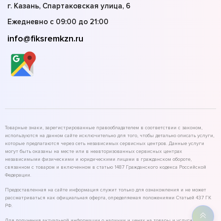
г. Казань, Спартаковская улица, 6
Ежедневно с 09:00 до 21:00
info@fiksremkzn.ru
Товарные знаки, зарегистрированные правообладателем в соответствии с законом,
используются на данном сайте исключительно для того, чтобы детально описать услуги,
которые предлагаются через сеть независимых сервисных центров. Данные услуги
могут быть оказаны на месте или в неавторизованных сервисных центрах
независимыми физическими и юридическими лицами в гражданском обороте,
связанном с товаром и включенном в статью 1487 Гражданского кодекса Российской
Федерации.
Предоставленная на сайте информация служит только для ознакомления и не может
рассматриваться как официальная оферта, определяемая положениями Статьей 437 ГК
РФ.
Для получения актуальной информации о наличии и ценах на товары и услуги,