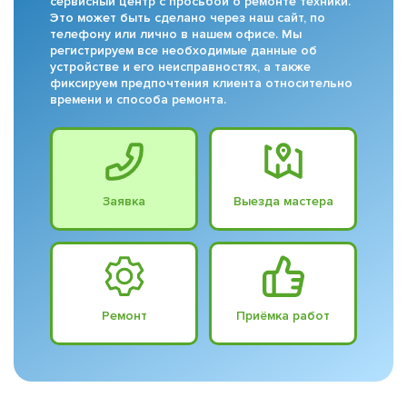
сервисный центр с просьбой о ремонте техники.
Это может быть сделано через наш сайт, по
телефону или лично в нашем офисе. Мы
регистрируем все необходимые данные об
устройстве и его неисправностях, а также
фиксируем предпочтения клиента относительно
времени и способа ремонта.
Заявка
Выезда мастера
Ремонт
Приёмка работ