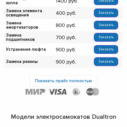
1400
Заказать
холла
Замена элемента
400
Заказать
освещения
Замена
800
Заказать
амортизаторов
Замена
700
Заказать
подшипников
900
Устранения люфта
Заказать
900
Замена резины
Заказать
Показать прайс полностью
Модели электросамокатов Dualtron