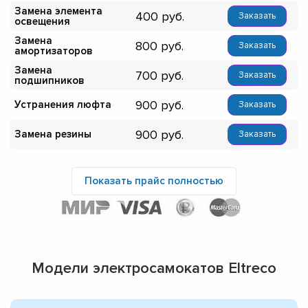
Замена элемента
400
Заказать
освещения
Замена
800
Заказать
амортизаторов
Замена
700
Заказать
подшипников
900
Устранения люфта
Заказать
900
Замена резины
Заказать
Показать прайс полностью
Модели электросамокатов Eltreco