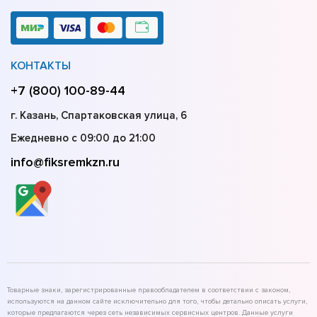
КОНТАКТЫ
+7 (800) 100-89-44
г. Казань, Спартаковская улица, 6
Ежедневно с 09:00 до 21:00
info@fiksremkzn.ru
Товарные знаки, зарегистрированные правообладателем в соответствии с законом,
используются на данном сайте исключительно для того, чтобы детально описать услуги,
которые предлагаются через сеть независимых сервисных центров. Данные услуги