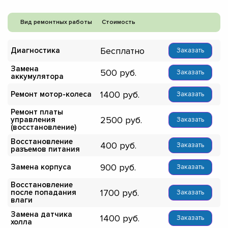
Вид ремонтных работы
Стоимость
Бесплатно
Диагностика
Заказать
Замена
500
Заказать
аккумулятора
1400
Ремонт мотор-колеса
Заказать
Ремонт платы
2500
управления
Заказать
(восстановление)
Восстановление
400
Заказать
разъемов питания
900
Замена корпуса
Заказать
Восстановление
1700
после попадания
Заказать
влаги
Замена датчика
1400
Заказать
холла