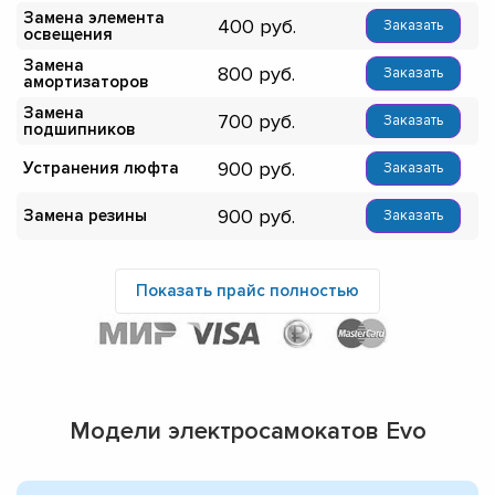
Замена элемента
400
Заказать
освещения
Замена
800
Заказать
амортизаторов
Замена
700
Заказать
подшипников
900
Устранения люфта
Заказать
900
Замена резины
Заказать
Показать прайс полностью
Модели электросамокатов Evo