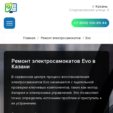
г. Казань
Спартаковская улица, 6
+7 (800) 100-89-44
Главная
/
Ремонт электросамокатов
/
Evo
Ремонт электросамокатов Evo в
Казани
В сервисном центре процесс восстановления
электросамокатов Evo начинается с тщательной
проверки ключевых компонентов, таких как мотор,
батарея и электроника управления. Это позволяет
точно определить источники проблем и приступить к
их устранению.