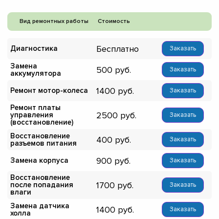
Вид ремонтных работы
Стоимость
Бесплатно
Диагностика
Заказать
Замена
500
Заказать
аккумулятора
1400
Ремонт мотор-колеса
Заказать
Ремонт платы
2500
управления
Заказать
(восстановление)
Восстановление
400
Заказать
разъемов питания
900
Замена корпуса
Заказать
Восстановление
1700
после попадания
Заказать
влаги
Замена датчика
1400
Заказать
холла