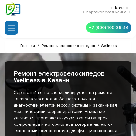
г. Казань
Спартаковская улица, 6
+7 (800) 100-89-44
Главная
/
Ремонт электровелосипедов
/
Wellness
Ремонт электровелосипедов
Wellness в Казани
Сервисный центр специализируется на ремонте
электровелосипедов Wellness, начиная с
диагностики электрической системы и заканчивая
механическими корректировками. Внимание
уделяется проверке аккумуляторной батареи,
контроллера и мотор-колеса, которые являются
ключевыми компонентами для функционирования