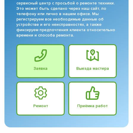
сервисный центр с просьбой о ремонте техники.
Это может быть сделано через наш сайт, по
телефону или лично в нашем офисе. Мы
регистрируем все необходимые данные об
устройстве и его неисправностях, а также
фиксируем предпочтения клиента относительно
времени и способа ремонта.
Заявка
Выезда мастера
Ремонт
Приёмка работ