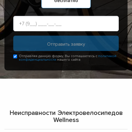
бесплатно
Отправляя данную форму, Вы соглашаетесь с
политикой
конфиденциальности
нашего сайта
Неисправности Электровелосипедов
Wellness