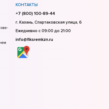
КОНТАКТЫ
+7 (800) 100-89-44
г. Казань, Спартаковская улица, 6
тове-
Ежедневно с 09:00 до 21:00
info@fiksremkzn.ru
нем
кве
кт-