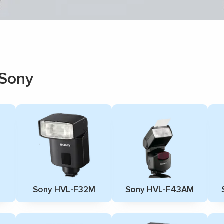
Sony
Sony HVL-F32M
Sony HVL-F43AM
▼
▼
▼