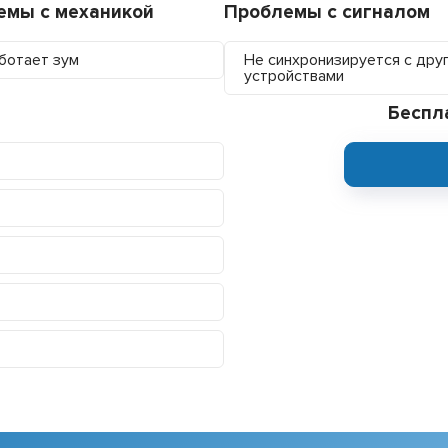
емы с механикой
Проблемы с сигналом
ботает зум
Не синхронизируется с дру
устройствами
Беспл