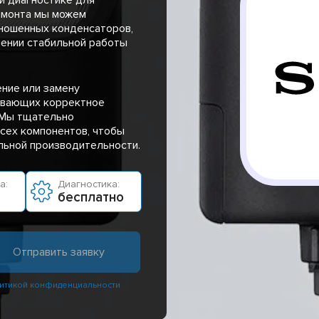
емонта мы можем
ношенных конденсаторов,
ении стабильной работы
ение или замену
ивающих корректное
 Мы тщательно
сех компонентов, чтобы
льной производительности.
а:
Диагностика:
бесплатно
итикой конфиденциальности