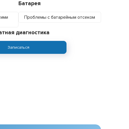
Батарея
гими
Проблемы с батарейным отсеком
атная диагностика
Записаться