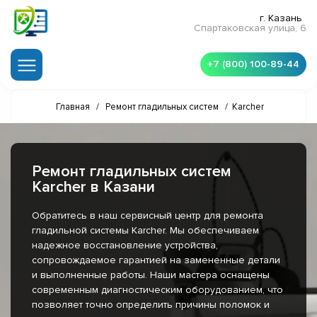
г. Казань
Спартаковская улица, 6
+7 (800) 100-89-44
Главная
/
Ремонт гладильных систем
/
Karcher
Ремонт гладильных систем
Karcher в Казани
Обратитесь в наш сервисный центр для ремонта
гладильной системы Karcher. Мы обеспечиваем
надежное восстановление устройства,
сопровождаемое гарантией на замененные детали
и выполненные работы. Наши мастера оснащены
современным диагностическим оборудованием, что
позволяет точно определить причины поломок и