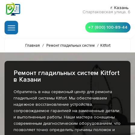
г. Казань
Спартаковская улица, 6
+7 (800) 100-89-44
Главная
/
Ремонт гладильных систем
/
Kitfort
Ремонт гладильных систем Kitfort
в Казани
Обратитесь в наш сервисный центр для ремонта
гладильной системы Kitfort. Мы обеспечиваем
надежное восстановление устройства,
сопровождаемое гарантией на замененные детали
и выполненные работы. Наши мастера оснащены
современным диагностическим оборудованием, что
позволяет точно определить причины поломок и