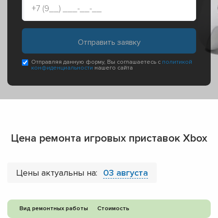
Отправляя данную форму, Вы соглашаетесь с
политикой
конфиденциальности
нашего сайта
Цена ремонта игровых приставок Xbox
Цены актуальны на:
03 августа
Вид ремонтных работы
Стоимость