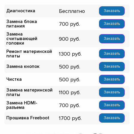
Бесплатно
Диагностика
Заказать
Замена блока
700
Заказать
питания
Замена
900
считывающей
Заказать
головки
Ремонт материнской
1300
Заказать
платы
500
Замена кнопок
Заказать
500
Чистка
Заказать
Замена материнской
1100
Заказать
платы
Замена HDMI-
700
Заказать
разъема
1700
Прошивка Freeboot
Заказать