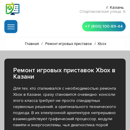
г. Казань
Спартаковская улица, 6
+7 (800) 100-89-44
Главная
/
Ремонт игровых приставок
/
Xbox
Ремонт игровых приставок Xbox в
Казани
Для тех, кто сталкивался с необходимостью ремонта
Xbox в Казани, сразу становится очевидно: консоли
этого класса требуют не просто стандартных
сервисных решений, а оригинального технического
подхода. В их электронной архитектуре непрерывно
взаимодействуют графический процессор, модули
памяти и энергосистемы, чья диагностика порой