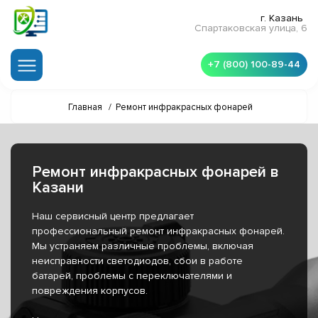
г. Казань
Спартаковская улица, 6
+7 (800) 100-89-44
Главная
/
Ремонт инфракрасных фонарей
Ремонт инфракрасных фонарей в
Казани
Наш сервисный центр предлагает
профессиональный ремонт инфракрасных фонарей.
Мы устраняем различные проблемы, включая
неисправности светодиодов, сбои в работе
батарей, проблемы с переключателями и
повреждения корпусов.