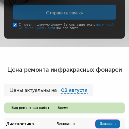
Отправляя данную форму, Вы соглашаетесь с
политикой
конфиденциальности
нашего сайта
Цена ремонта инфракрасных фонарей
Цены актуальны на:
03 августа
Вид ремонтных работ
Время
Диагностика
Бесплатно
Заказать