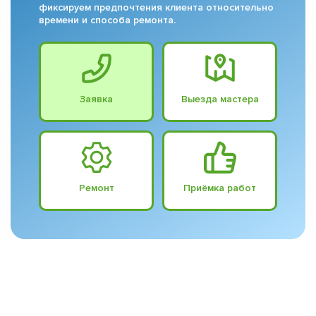
фиксируем предпочтения клиента относительно
времени и способа ремонта.
Заявка
Выезда мастера
Ремонт
Приёмка работ