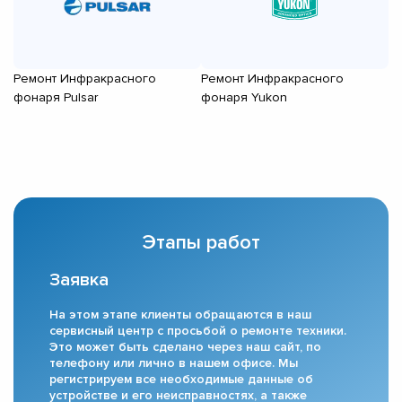
Ремонт Инфракрасного
Ремонт Инфракрасного
Р
фонаря Pulsar
фонаря Yukon
ф
Этапы работ
Заявка
На этом этапе клиенты обращаются в наш
сервисный центр с просьбой о ремонте техники.
Это может быть сделано через наш сайт, по
телефону или лично в нашем офисе. Мы
регистрируем все необходимые данные об
устройстве и его неисправностях, а также