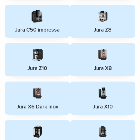
Jura С50 impressa
Jura Z8
Jura Z10
Jura X8
Jura X6 Dark Inox
Jura X10