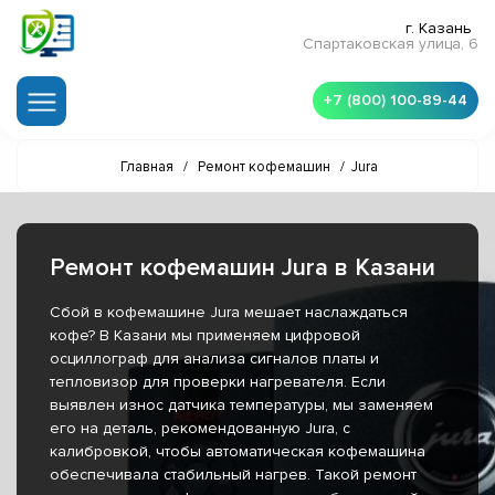
г. Казань
Спартаковская улица, 6
+7 (800) 100-89-44
Главная
/
Ремонт кофемашин
/
Jura
Ремонт кофемашин Jura в Казани
Сбой в кофемашине Jura мешает наслаждаться
кофе? В Казани мы применяем цифровой
осциллограф для анализа сигналов платы и
тепловизор для проверки нагревателя. Если
выявлен износ датчика температуры, мы заменяем
его на деталь, рекомендованную Jura, с
калибровкой, чтобы автоматическая кофемашина
обеспечивала стабильный нагрев. Такой ремонт