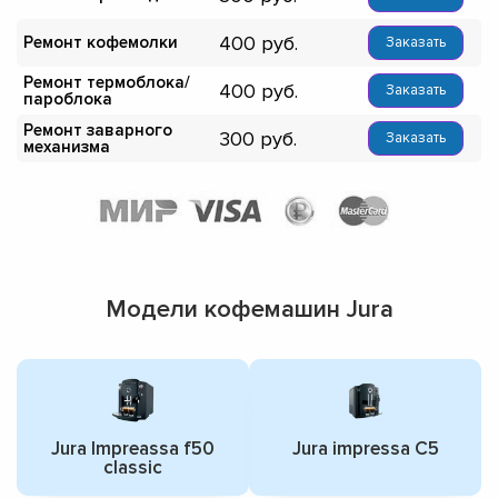
400
Ремонт кофемолки
Заказать
Ремонт термоблока/
400
Заказать
пароблока
Ремонт заварного
300
Заказать
механизма
Модели кофемашин Jura
Jura Impreassa f50
Jura impressa С5
classic