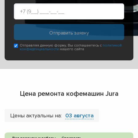
Отправляя данную форму, Вы соглашаетесь с
политикой
конфиденциальности
нашего сайта
Цена ремонта кофемашин Jura
Цены актуальны на:
03 августа