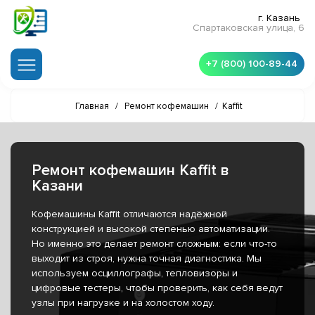
г. Казань
Спартаковская улица, 6
+7 (800) 100-89-44
Главная
/
Ремонт кофемашин
/
Kaffit
Ремонт кофемашин Kaffit в
Казани
Кофемашины Kaffit отличаются надёжной
конструкцией и высокой степенью автоматизации.
Но именно это делает ремонт сложным: если что-то
выходит из строя, нужна точная диагностика. Мы
используем осциллографы, тепловизоры и
цифровые тестеры, чтобы проверить, как себя ведут
узлы при нагрузке и на холостом ходу.