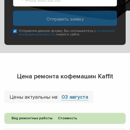
Отправляя данную форму, Вы соглашаетесь с
политикой
конфиденциальности
нашего сайта
Цена ремонта кофемашин Kaffit
Цены актуальны на:
03 августа
Вид ремонтных работы
Стоимость