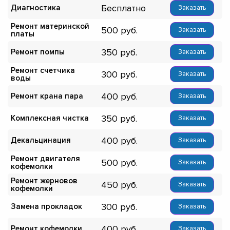
Бесплатно
Диагностика
Заказать
Ремонт материнской
500
Заказать
платы
350
Ремонт помпы
Заказать
Ремонт счетчика
300
Заказать
воды
400
Ремонт крана пара
Заказать
350
Комплексная чистка
Заказать
400
Декальцинация
Заказать
Ремонт двигателя
500
Заказать
кофемолки
Ремонт жерновов
450
Заказать
кофемолки
300
Замена прокладок
Заказать
400
Ремонт кофемолки
Заказать