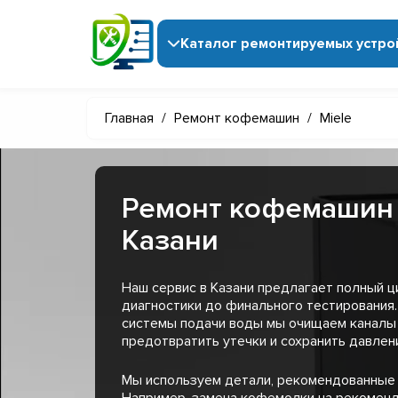
Каталог ремонтируемых устро
Главная
/
Ремонт кофемашин
/
Miele
Ремонт кофемашин 
Казани
Наш сервис в Казани предлагает полный ц
диагностики до финального тестирования.
системы подачи воды мы очищаем каналы
предотвратить утечки и сохранить давлен
Мы используем детали, рекомендованные 
Например, замена кофемолки на рекомен