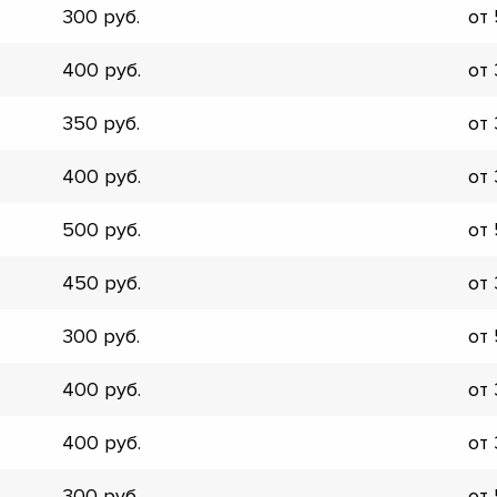
300
от
▼
▼
400
от
▼
▼
350
от
▼
▼
400
от
▼
▼
500
от
450
от
300
от
400
от
400
от
300
от