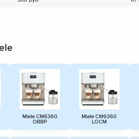
ele
Miele CM6360
Miele CM6360
OBBP
LOCM