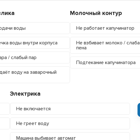
влика
Молочный контур
одачи воды
Не работает капучинатор
чка воды внутри корпуса
Не взбивает молоко / слаба
пена
ара / слабый пар
Подтекание капучинатора
даёт воду на заварочный
Электрика
Не включается
Не греет воду
Машина выбивает автомат