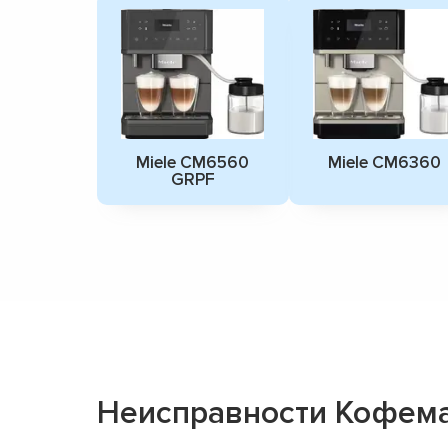
Miele CM6560
Miele CM6360
GRPF
Неисправности Кофема