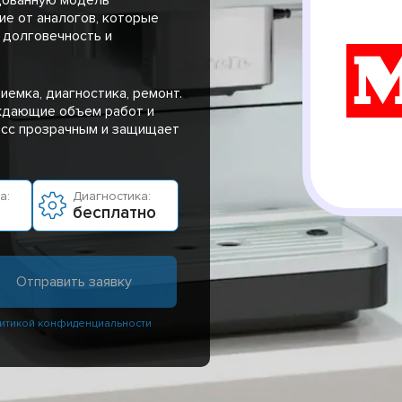
ие от аналогов, которые
 долговечность и
иемка, диагностика, ремонт.
рждающие объем работ и
есс прозрачным и защищает
а:
Диагностика:
бесплатно
итикой конфиденциальности