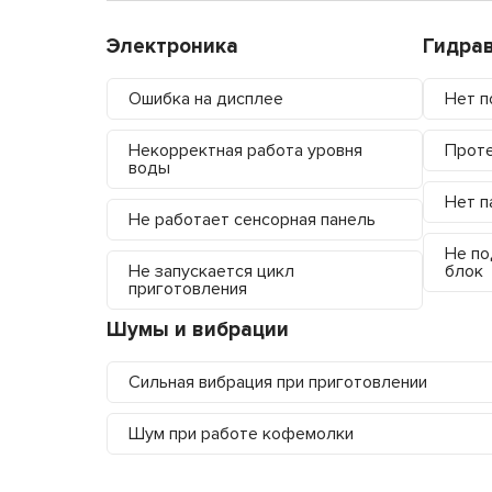
Электроника
Гидра
Ошибка на дисплее
Нет п
Некорректная работа уровня
Проте
воды
Нет п
Не работает сенсорная панель
Не по
Не запускается цикл
блок
приготовления
Шумы и вибрации
Сильная вибрация при приготовлении
Шум при работе кофемолки