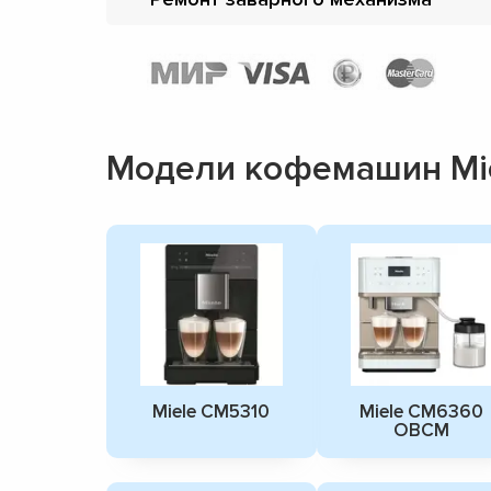
Модели кофемашин Mi
Miele CM5310
Miele CM6360
OBCM