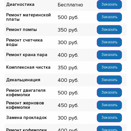
Бесплатно
Диагностика
Заказать
Ремонт материнской
500
Заказать
платы
350
Ремонт помпы
Заказать
Ремонт счетчика
300
Заказать
воды
400
Ремонт крана пара
Заказать
350
Комплексная чистка
Заказать
400
Декальцинация
Заказать
Ремонт двигателя
500
Заказать
кофемолки
Ремонт жерновов
450
Заказать
кофемолки
300
Замена прокладок
Заказать
400
Ремонт кофемолки
Заказать