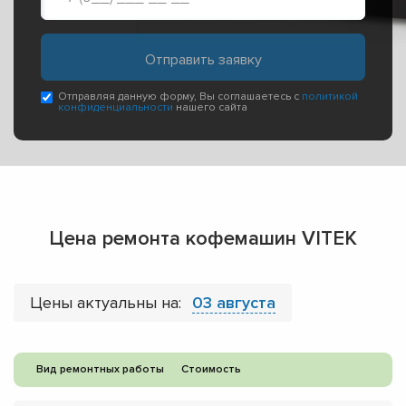
Отправляя данную форму, Вы соглашаетесь с
политикой
конфиденциальности
нашего сайта
Цена ремонта кофемашин VITEK
Цены актуальны на:
03 августа
Вид ремонтных работы
Стоимость