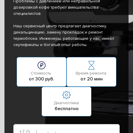
Проблемы с давлением или неправильной
дозировкой кофе требуют вмешательства
специалистов.
Наш сервисный центр предлагает диагностику,
декальцинацию, замену прокладок и ремонт
термоблока. Инженеры, работающие у нас, имеют
сертификаты и богатый опыт работы.
Стоимость:
Время ремонта:
от 300 руб.
от 20 мин
Диагностика:
бесплатно