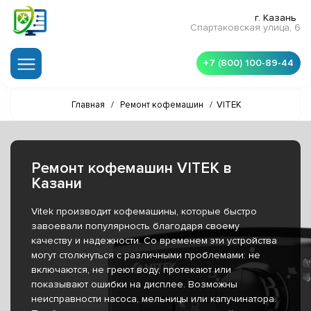
г. Казань
Спартаковская улица, 6
+7 (800) 100-89-44
Главная
/
Ремонт кофемашин
/
VITEK
Ремонт кофемашин VITEK в
Казани
Vitek производит кофемашины, которые быстро
завоевали популярность благодаря своему
качеству и надежности. Со временем эти устройства
могут столкнуться с различными проблемами: не
включаются, не греют воду, протекают или
показывают ошибки на дисплее. Возможны
неисправности насоса, мельницы или капучинатора.