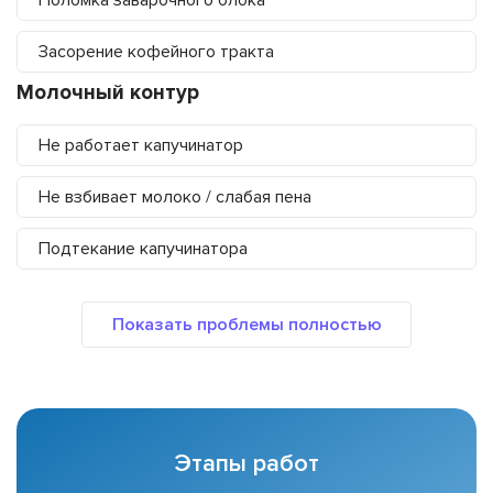
Поломка заварочного блока
Засорение кофейного тракта
Молочный контур
Не работает капучинатор
Не взбивает молоко / слабая пена
Подтекание капучинатора
Этапы работ