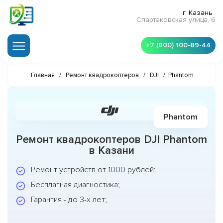
г. Казань
Спартаковская улица, 6
+7 (800) 100-89-44
Главная
/
Ремонт квадрокоптеров
/
DJI
/
Phantom
Phantom
Ремонт квадрокоптеров DJI Phantom
в Казани
Ремонт устройств от 1000 рублей;
Бесплатная диагностика;
Гарантия - до 3-х лет;