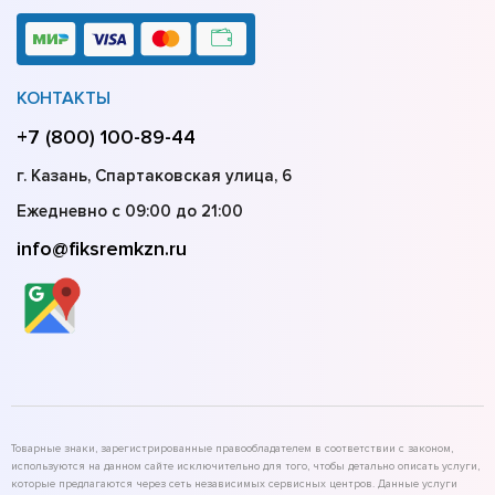
КОНТАКТЫ
+7 (800) 100-89-44
г. Казань, Спартаковская улица, 6
Ежедневно с 09:00 до 21:00
info@fiksremkzn.ru
Товарные знаки, зарегистрированные правообладателем в соответствии с законом,
используются на данном сайте исключительно для того, чтобы детально описать услуги,
которые предлагаются через сеть независимых сервисных центров. Данные услуги