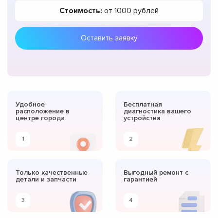
Стоимость:
от 1000 рублей
Оставить заявку
Удобное
Бесплатная
расположение в
диагностика вашего
центре города
устройства
1
2
Только качественные
Выгодный ремонт с
детали и запчасти
гарантией
3
4