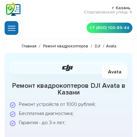
г. Казань
Спартаковская улица, 6
+7 (800) 100-89-44
Главная
/
Ремонт квадрокоптеров
/
DJI
/
Avata
Avata
Ремонт квадрокоптеров DJI Avata в
Казани
Ремонт устройств от 1000 рублей;
Бесплатная диагностика;
Гарантия - до 3-х лет;