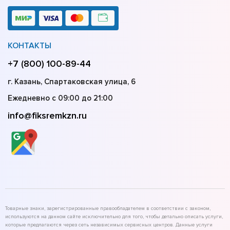
КОНТАКТЫ
+7 (800) 100-89-44
г. Казань, Спартаковская улица, 6
Ежедневно с 09:00 до 21:00
info@fiksremkzn.ru
Товарные знаки, зарегистрированные правообладателем в соответствии с законом,
используются на данном сайте исключительно для того, чтобы детально описать услуги,
которые предлагаются через сеть независимых сервисных центров. Данные услуги