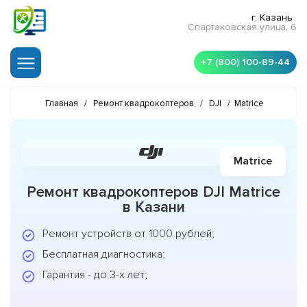
г. Казань
Спартаковская улица, 6
+7 (800) 100-89-44
Главная
/
Ремонт квадрокоптеров
/
DJI
/
Matrice
Matrice
Ремонт квадрокоптеров DJI Matrice
в Казани
Ремонт устройств от 1000 рублей;
Бесплатная диагностика;
Гарантия - до 3-х лет;