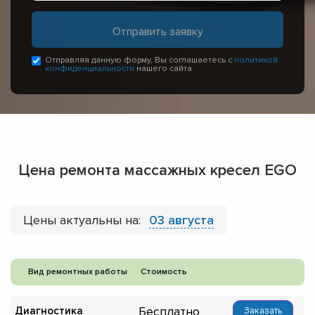
Отправляя данную форму, Вы соглашаетесь с
политикой
конфиденциальности
нашего сайта
Цена ремонта массажных кресел EGO
Цены актуальны на:
03 августа
Вид ремонтных работы
Стоимость
Бесплатно
Диагностика
Заказать