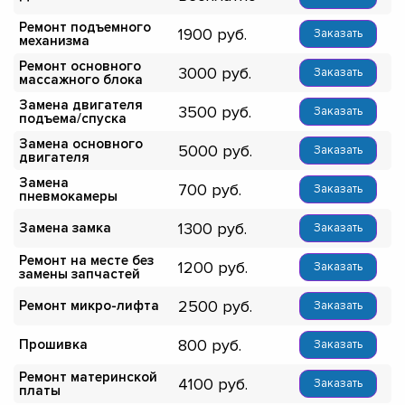
Ремонт подъемного
1900
Заказать
механизма
Ремонт основного
3000
Заказать
массажного блока
Замена двигателя
3500
Заказать
подъема/спуска
Замена основного
5000
Заказать
двигателя
Замена
700
Заказать
пневмокамеры
1300
Замена замка
Заказать
Ремонт на месте без
1200
Заказать
замены запчастей
2500
Ремонт микро-лифта
Заказать
800
Прошивка
Заказать
Ремонт материнской
4100
Заказать
платы