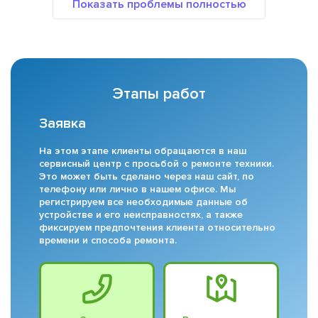
Этапы работ
Заявка
На этом этапе клиенты обращаются в наш
сервисный центр с просьбой о ремонте техники.
Это может быть сделано через наш сайт, по
телефону или лично в нашем офисе. Мы
регистрируем все необходимые данные об
устройстве и его неисправностях, а также
фиксируем предпочтения клиента относительно
времени и способа ремонта.