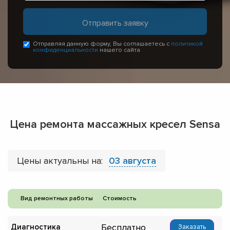
Отправляя данную форму, Вы соглашаетесь с
политикой
конфиденциальности
нашего сайта
Цена ремонта массажных кресел Sensa
Цены актуальны на:
03 августа
Вид ремонтных работы
Стоимость
Бесплатно
Диагностика
Заказать