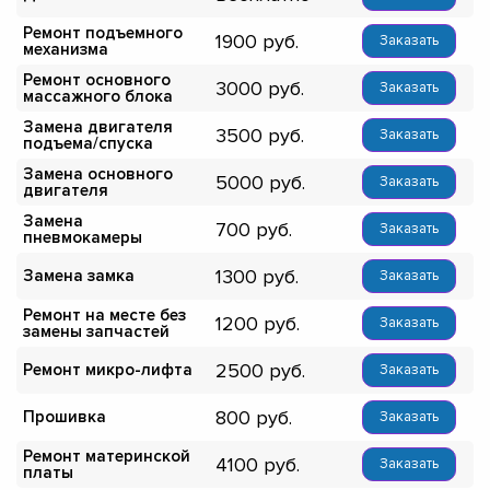
Ремонт подъемного
1900
Заказать
механизма
Ремонт основного
3000
Заказать
массажного блока
Замена двигателя
3500
Заказать
подъема/спуска
Замена основного
5000
Заказать
двигателя
Замена
700
Заказать
пневмокамеры
1300
Замена замка
Заказать
Ремонт на месте без
1200
Заказать
замены запчастей
2500
Ремонт микро-лифта
Заказать
800
Прошивка
Заказать
Ремонт материнской
4100
Заказать
платы