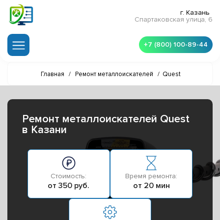
г. Казань
Спартаковская улица, 6
+7 (800) 100-89-44
Главная
/
Ремонт металлоискателей
/
Quest
Ремонт металлоискателей Quest
в Казани
Стоимость:
Время ремонта:
от 350 руб.
от 20 мин