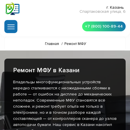
г. Казань
Спартаковская улица, 6
+7 (800) 100-89-44
Главная
/
Ремонт МФУ
Ремонт МФУ в Казани
Владельцы многофункциональных устройств
нередко сталкиваются с неожиданными сбоями в
работе — от ошибок на дисплее до механических
неполадок. Современные МФУ становятся всё
сложнее, и ремонт требует опыта не только в
электронике, но и в точном разборе каждой
составляющей — от контроллеров сканера до узлов
автоподачи бумаги. Наш сервис в Казани накопил