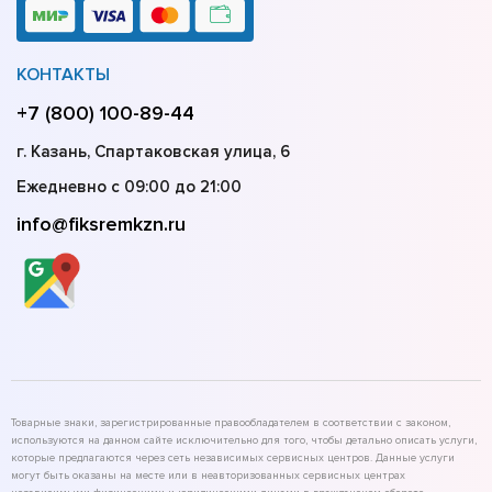
КОНТАКТЫ
+7 (800) 100-89-44
г. Казань, Спартаковская улица, 6
Ежедневно с 09:00 до 21:00
info@fiksremkzn.ru
Товарные знаки, зарегистрированные правообладателем в соответствии с законом,
используются на данном сайте исключительно для того, чтобы детально описать услуги,
которые предлагаются через сеть независимых сервисных центров. Данные услуги
могут быть оказаны на месте или в неавторизованных сервисных центрах