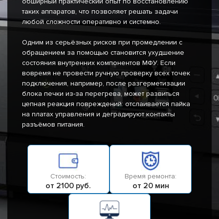
обширный практический опыт по восстановлению
таких аппаратов, что позволяет решать задачи
любой сложности оперативно и системно.
Одним из серьёзных рисков при промедлении с
обращением за помощью становится ухудшение
состояния внутренних компонентов МФУ. Если
вовремя не провести ручную проверку всех точек
подключения, например, после разгерметизации
блока печки из-за перегрева, может развиться
цепная реакция повреждений: отслаивается пайка
на платах управления и деградируют контакты
разъёмов питания.
Стоимость:
Время ремонта:
от 2100 руб.
от 20 мин