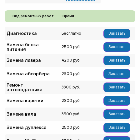
Вид ремонтных работ
Время
Диагностика
Бесплатно
Заказать
Замена блока
2500
Заказать
питания
Замена лазера
4200
Заказать
Замена абсорбера
2900
Заказать
Ремонт
3300
Заказать
автоподатчика
Замена каретки
2800
Заказать
Замена вала
3500
Заказать
Замена дуплекса
2500
Заказать