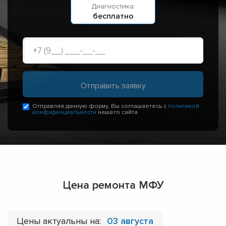
Диагностика:
бесплатно
Отправляя данную форму, Вы соглашаетесь с
политикой
конфиденциальности
нашего сайта
Цена ремонта МФУ
Цены актуальны на:
03 августа