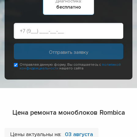
Диагностика:
бесплатно
Отправляя данную форму, Вы соглашаетесь с
политикой
конфиденциальности
нашего сайта
Цена ремонта моноблоков Rombica
Цены актуальны на:
03 августа