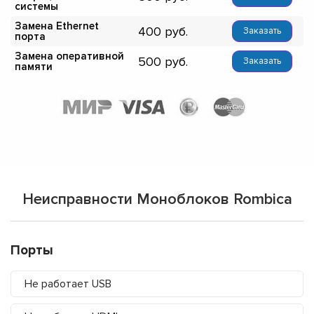
системы
Замена Ethernet
400
Заказать
порта
Замена оперативной
500
Заказать
памяти
Неисправности Моноблоков Rombica
Порты
Не работает USB