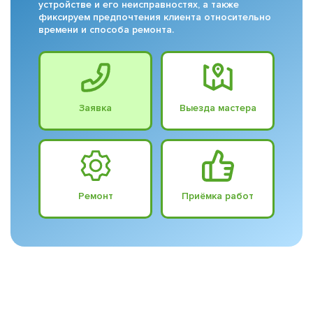
устройстве и его неисправностях, а также
фиксируем предпочтения клиента относительно
времени и способа ремонта.
Заявка
Выезда мастера
Ремонт
Приёмка работ