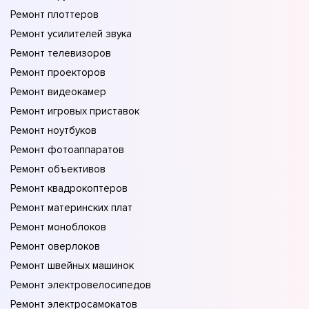
Ремонт плоттеров
Ремонт усилителей звука
Ремонт телевизоров
Ремонт проекторов
Ремонт видеокамер
Ремонт игровых приставок
Ремонт ноутбуков
Ремонт фотоаппаратов
Ремонт объективов
Ремонт квадрокоптеров
Ремонт материнских плат
Ремонт моноблоков
Ремонт оверлоков
Ремонт швейных машинок
Ремонт электровелосипедов
Ремонт электросамокатов