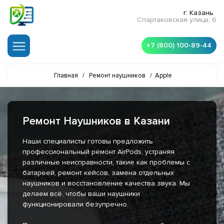
г. Казань
Спартаковская улица, 6
+7 (800) 100-89-44
Главная
/
Ремонт наушников
/
Apple
Ремонт Наушников в Казани
Наши специалисты готовы предложить
профессиональный ремонт AirPods, устраняя
различные неисправности, такие как проблемы с
батареей, ремонт кейсов, замена отдельных
наушников и восстановление качества звука. Мы
делаем всё, чтобы ваши наушники
функционировали безупречно.