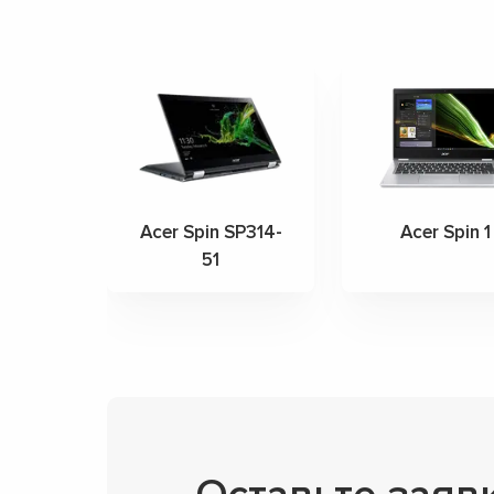
Acer Spin SP314-
Acer Spin 1
51