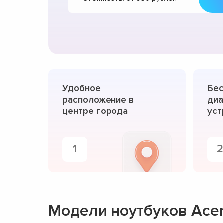
Удобное
Бес
расположение в
диа
центре города
уст
1
2
Модели ноутбуков Acer