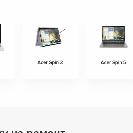
Acer Spin 3
Acer Spin 5
▼
▼
▼