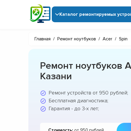
Каталог ремонтируемых устро
Главная
/
Ремонт ноутбуков
/
Acer
/
Spin
Ремонт ноутбуков Ac
Казани
Ремонт устройств от 950 рублей;
Бесплатная диагностика;
Гарантия - до 3-х лет;
Стоимость:
от 950 рублей