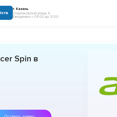
г. Казань
йств
Спартаковская улица, 6
Ежедневно с 09:00 до 21:00
er Spin в
Оставить заявку