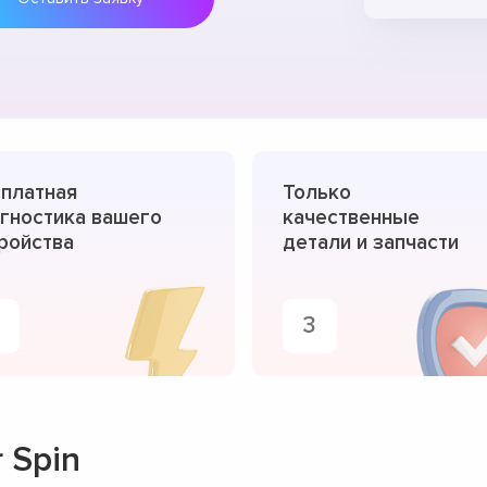
платная
Только
гностика вашего
качественные
ройства
детали и запчасти
3
 Spin