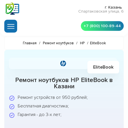
г. Казань
Спартаковская улица, 6
+7 (800) 100-89-44
Главная
/
Ремонт ноутбуков
/
HP
/
EliteBook
EliteBook
Ремонт ноутбуков HP EliteBook в
Казани
Ремонт устройств от 950 рублей;
Бесплатная диагностика;
Гарантия - до 3-х лет;