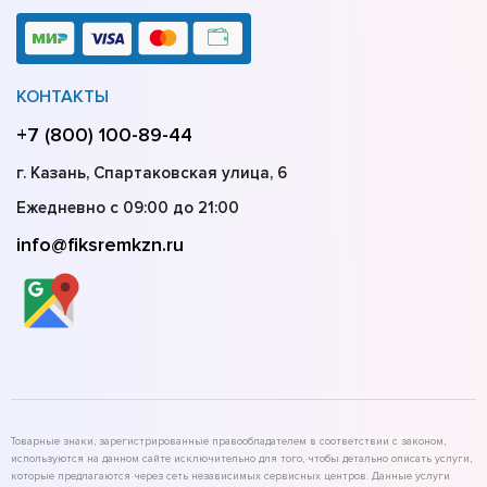
КОНТАКТЫ
+7 (800) 100-89-44
г. Казань, Спартаковская улица, 6
Ежедневно с 09:00 до 21:00
info@fiksremkzn.ru
Товарные знаки, зарегистрированные правообладателем в соответствии с законом,
используются на данном сайте исключительно для того, чтобы детально описать услуги,
которые предлагаются через сеть независимых сервисных центров. Данные услуги