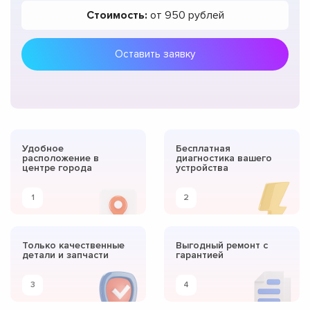
Стоимость:
от 950 рублей
Оставить заявку
Удобное
Бесплатная
расположение в
диагностика вашего
центре города
устройства
1
2
Только качественные
Выгодный ремонт с
детали и запчасти
гарантией
3
4