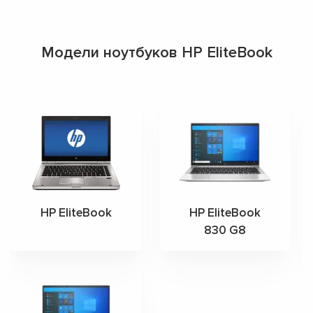
Модели ноутбуков HP EliteBook
HP EliteBook
HP EliteBook
830 G8