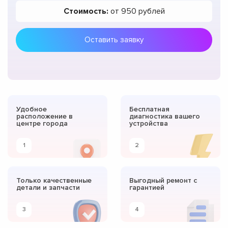
Стоимость:
от 950 рублей
Оставить заявку
Удобное
Бесплатная
расположение в
диагностика вашего
центре города
устройства
1
2
Только качественные
Выгодный ремонт с
детали и запчасти
гарантией
3
4