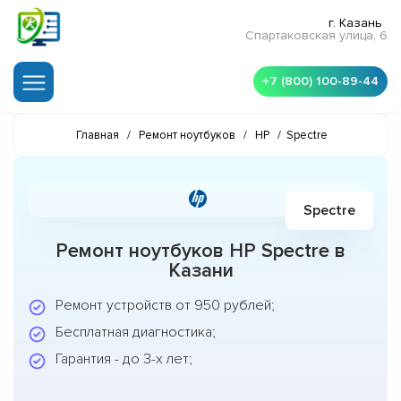
г. Казань
Спартаковская улица, 6
+7 (800) 100-89-44
Главная
/
Ремонт ноутбуков
/
HP
/
Spectre
Spectre
Ремонт ноутбуков HP Spectre в
Казани
Ремонт устройств от 950 рублей;
Бесплатная диагностика;
Гарантия - до 3-х лет;