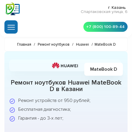
г. Казань
Спартаковская улица, 6
+7 (800) 100-89-44
Главная
/
Ремонт ноутбуков
/
Huawei
/
MateBook D
MateBook D
Ремонт ноутбуков Huawei MateBook
D в Казани
Ремонт устройств от 950 рублей;
Бесплатная диагностика;
Гарантия - до 3-х лет;