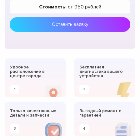
Стоимость:
от 950 рублей
Оставить заявку
Удобное
Бесплатная
расположение в
диагностика вашего
центре города
устройства
1
2
Только качественные
Выгодный ремонт с
детали и запчасти
гарантией
3
4