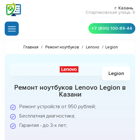
г. Казань
Спартаковская улица, 6
+7 (800) 100-89-44
Главная
/
Ремонт ноутбуков
/
Lenovo
/
Legion
Legion
Ремонт ноутбуков Lenovo Legion в
Казани
Ремонт устройств от 950 рублей;
Бесплатная диагностика;
Гарантия - до 3-х лет;