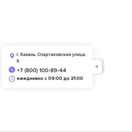
г. Казань, Спартаковская улица,
6
◄
+7 (800) 100-89-44
ежедневно с 09:00 до 21:00