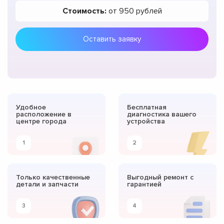
Стоимость:
от 950 рублей
Оставить заявку
Удобное
Бесплатная
расположение в
диагностика вашего
центре города
устройства
1
2
Только качественные
Выгодный ремонт с
детали и запчасти
гарантией
3
4