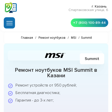
г. Казань
Спартаковская улица, 6
+7 (800) 100-89-44
Главная
/
Ремонт ноутбуков
/
MSI
/
Summit
Summit
Ремонт ноутбуков MSI Summit в
Казани
Ремонт устройств от 950 рублей;
Бесплатная диагностика;
Гарантия - до 3-х лет;