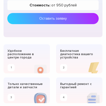
Стоимость:
от 950 рублей
Оставить заявку
Удобное
Бесплатная
расположение в
диагностика вашего
центре города
устройства
1
2
Только качественные
Выгодный ремонт с
детали и запчасти
гарантией
3
4