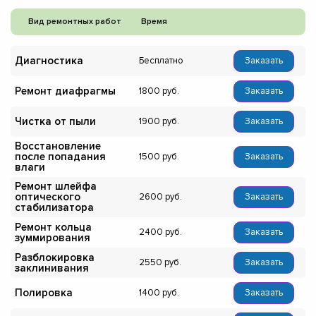
Вид ремонтных работ
Время
Диагностика
Бесплатно
Заказать
Ремонт диафрагмы
1800
Заказать
Чистка от пыли
1900
Заказать
Восстановление
после попадания
1500
Заказать
влаги
Ремонт шлейфа
оптического
2600
Заказать
стабилизатора
Ремонт кольца
2400
Заказать
зуммирования
Разблокировка
2550
Заказать
заклинивания
Полировка
1400
Заказать