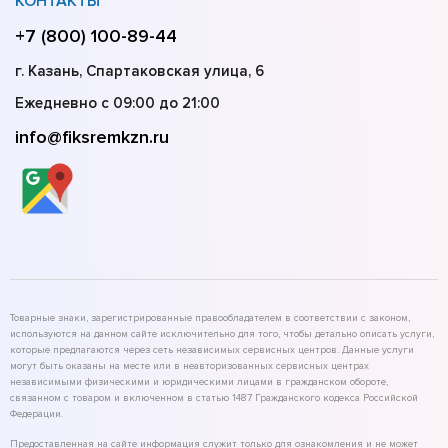
КОНТАКТЫ
+7 (800) 100-89-44
г. Казань, Спартаковская улица, 6
Ежедневно с 09:00 до 21:00
info@fiksremkzn.ru
Товарные знаки, зарегистрированные правообладателем в соответствии с законом,
используются на данном сайте исключительно для того, чтобы детально описать услуги,
которые предлагаются через сеть независимых сервисных центров. Данные услуги
могут быть оказаны на месте или в неавторизованных сервисных центрах
независимыми физическими и юридическими лицами в гражданском обороте,
связанном с товаром и включенном в статью 1487 Гражданского кодекса Российской
Федерации.
Предоставленная на сайте информация служит только для ознакомления и не может