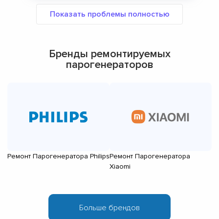
Бренды ремонтируемых
парогенераторов
Ремонт Парогенератора Philips
Ремонт Парогенератора
Р
Xiaomi
Pa