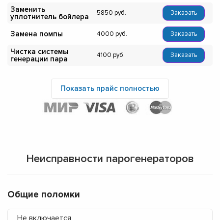
Заменить
5850
Заказать
уплотнитель бойлера
Замена помпы
4000
Заказать
Чистка системы
4100
Заказать
генерации пара
Показать прайс полностью
Неисправности парогенераторов
Общие поломки
Не включается