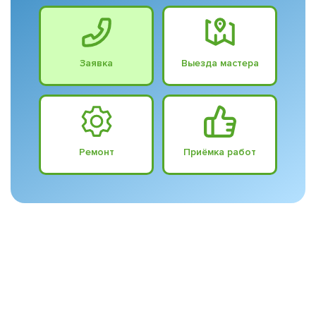
Заявка
Выезда мастера
Ремонт
Приёмка работ