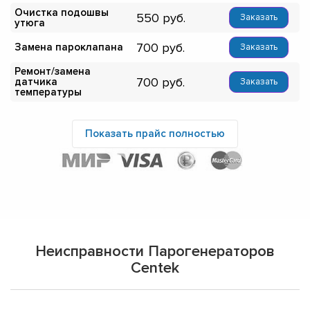
Очистка подошвы
550
Заказать
утюга
700
Замена пароклапана
Заказать
Ремонт/замена
700
датчика
Заказать
температуры
Показать прайс полностью
Неисправности Парогенераторов
Centek