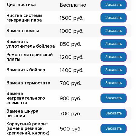
Бесплатно
Диагностика
Заказать
Чистка системы
1500
Заказать
генерации пара
1000
Замена помпы
Заказать
Заменить
850
Заказать
уплотнитель бойлера
Ремонт материнской
1200
Заказать
платы
1400
Заменить бойлер
Заказать
700
Замена термостата
Заказать
Замена
900
нагревательного
Заказать
элемента
Замена шнура
700
Заказать
питания
Корпусный ремонт
500
(замена резинок,
Заказать
креплений, кнопок)