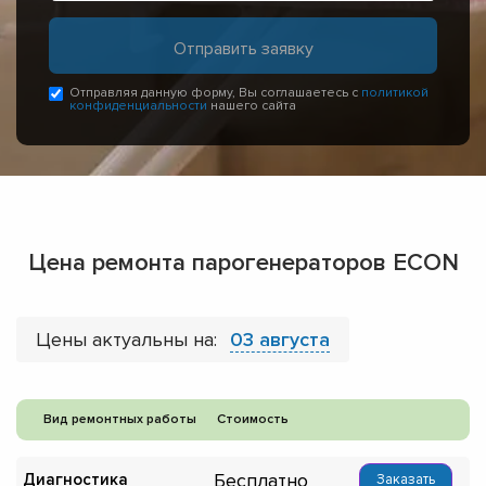
Отправляя данную форму, Вы соглашаетесь с
политикой
конфиденциальности
нашего сайта
Цена ремонта парогенераторов ECON
Цены актуальны на:
03 августа
Вид ремонтных работы
Стоимость
Бесплатно
Диагностика
Заказать