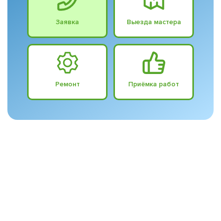
Заявка
Выезда мастера
Ремонт
Приёмка работ