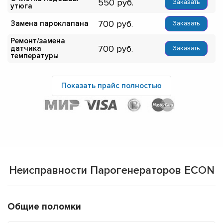
550
Заказать
утюга
700
Замена пароклапана
Заказать
Ремонт/замена
700
датчика
Заказать
температуры
Показать прайс полностью
Неисправности Парогенераторов ECON
Общие поломки