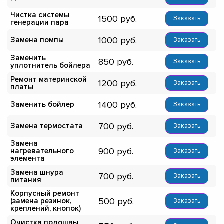
Чистка системы
1500
Заказать
генерации пара
1000
Замена помпы
Заказать
Заменить
850
Заказать
уплотнитель бойлера
Ремонт материнской
1200
Заказать
платы
1400
Заменить бойлер
Заказать
700
Замена термостата
Заказать
Замена
900
нагревательного
Заказать
элемента
Замена шнура
700
Заказать
питания
Корпусный ремонт
500
(замена резинок,
Заказать
креплений, кнопок)
Очистка подошвы