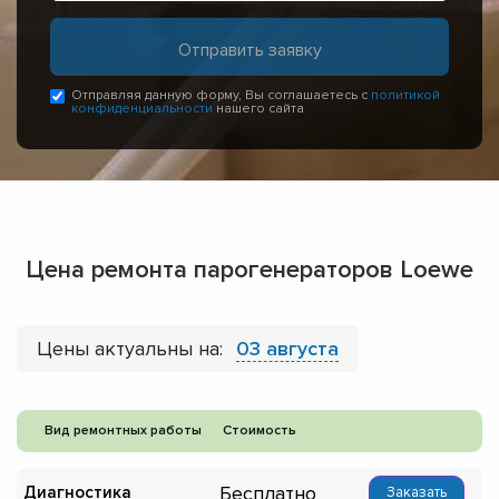
Отправляя данную форму, Вы соглашаетесь с
политикой
конфиденциальности
нашего сайта
Цена ремонта парогенераторов Loewe
Цены актуальны на:
03 августа
Вид ремонтных работы
Стоимость
Бесплатно
Диагностика
Заказать