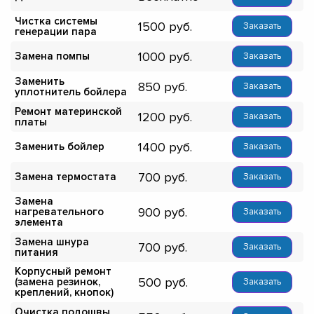
Чистка системы
1500
Заказать
генерации пара
1000
Замена помпы
Заказать
Заменить
850
Заказать
уплотнитель бойлера
Ремонт материнской
1200
Заказать
платы
1400
Заменить бойлер
Заказать
700
Замена термостата
Заказать
Замена
900
нагревательного
Заказать
элемента
Замена шнура
700
Заказать
питания
Корпусный ремонт
500
(замена резинок,
Заказать
креплений, кнопок)
Очистка подошвы