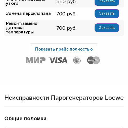
550
Заказать
утюга
700
Замена пароклапана
Заказать
Ремонт/замена
700
датчика
Заказать
температуры
Показать прайс полностью
Неисправности Парогенераторов Loewe
Общие поломки