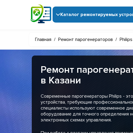
Каталог ремонтируемых устро
Главная
/
Ремонт парогенераторов
/
Philips
Ремонт парогенерат
в Казани
Современные парогенераторы Philips - э
устройства, требующие профессиональног
специалисты используют современное ди
оборудование для точного определения н
электронных схемах управления.
При работе с платами управления примен