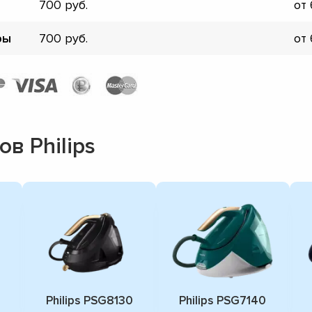
700
от
ры
700
от
в Philips
Philips PSG8130
Philips PSG7140