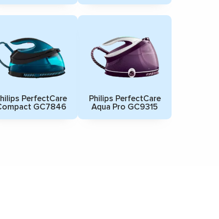
hilips PerfectCare
Philips PerfectCare
Compact GC7846
Aqua Pro GC9315