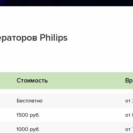
раторов Philips
Стоимость
Вр
Бесплатно
от
1500
от
▼
▼
1000
от
▼