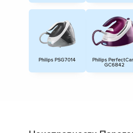
Philips PSG7014
Philips PerfectCa
GC6842