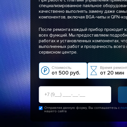
специализированное паяльное оборудован
качественно выполнять замену даже сам
компонентов, включая BGA-чипы и QFN-ко
После ремонта каждый прибор проходит 
всех функций. Мы предоставляем подробн
работах и установленных компонентах, чт
выполненных работ и прозрачность всего 
сервисном центре.
Стоимость:
Время ремонт
от 500 руб.
от 20 мин
Отправляя данную форму, Вы соглашаетесь с
пол
нашего сайта