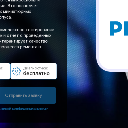
ие. Это позволяет
ых миниатюрных
рпуса.
комплексное тестирование
ый отчет о проведенных
о гарантирует качество
процесса ремонта в
а:
Диагностика:
бесплатно
итикой конфиденциальности