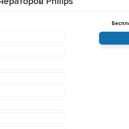
ераторов Philips
Беспл