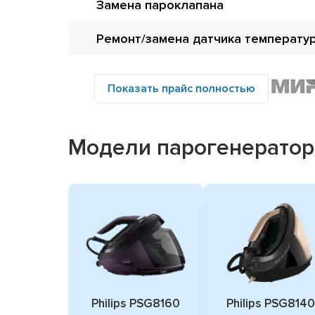
Замена пароклапана
Ремонт/замена датчика температу
Показать прайс полностью
Модели парогенераторо
Philips PSG8160
Philips PSG8140