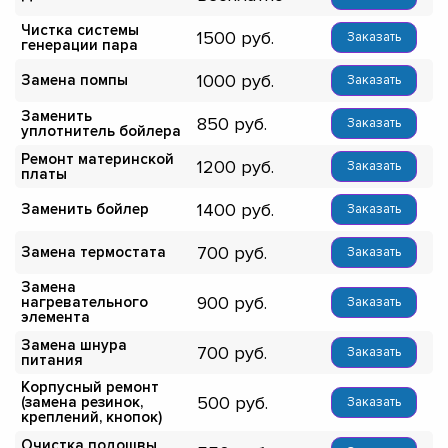
Чистка системы
1500
Заказать
генерации пара
1000
Замена помпы
Заказать
Заменить
850
Заказать
уплотнитель бойлера
Ремонт материнской
1200
Заказать
платы
1400
Заменить бойлер
Заказать
700
Замена термостата
Заказать
Замена
900
нагревательного
Заказать
элемента
Замена шнура
700
Заказать
питания
Корпусный ремонт
500
(замена резинок,
Заказать
креплений, кнопок)
Очистка подошвы