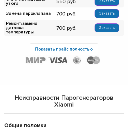
550
Заказать
утюга
700
Замена пароклапана
Заказать
Ремонт/замена
700
датчика
Заказать
температуры
Показать прайс полностью
Неисправности Парогенераторов
Xiaomi
Общие поломки