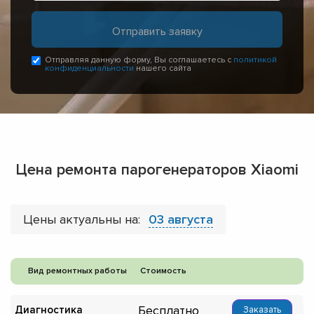
Отправляя данную форму, Вы соглашаетесь с
политикой
конфиденциальности
нашего сайта
Цена ремонта парогенераторов Xiaomi
Цены актуальны на:
03 августа
Вид ремонтных работы
Стоимость
Бесплатно
Диагностика
Заказать