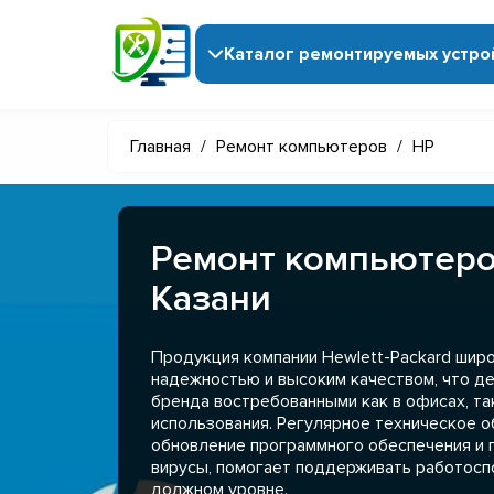
Каталог ремонтируемых устро
Главная
/
Ремонт компьютеров
/
HP
Ремонт компьютеро
Казани
Продукция компании Hewlett-Packard широ
надежностью и высоким качеством, что д
бренда востребованными как в офисах, та
использования. Регулярное техническое о
обновление программного обеспечения и 
вирусы, помогает поддерживать работосп
должном уровне.