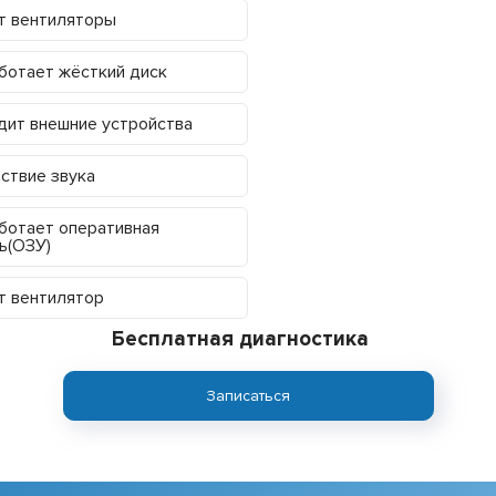
т вентиляторы
ботает жёсткий диск
дит внешние устройства
ствие звука
ботает оперативная
ь(ОЗУ)
 вентилятор
Бесплатная диагностика
Записаться