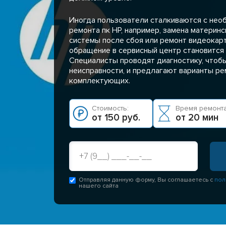
Иногда пользователи сталкиваются с нео
ремонта пк HP, например, замена материн
системы после сбоя или ремонт видеокарт
обращение в сервисный центр становится
Специалисты проводят диагностику, чтоб
неисправности, и предлагают варианты ре
комплектующих.
Стоимость:
Время ремонта
от 150 руб.
от 20 мин
Отправляя данную форму, Вы соглашаетесь с
пол
нашего сайта