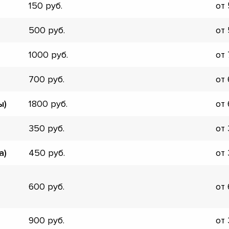
150
от
▼
▼
500
от
▼
▼
1000
от
▼
▼
700
от
▼
▼
ы)
1800
от
350
от
а)
450
от
600
от
900
от