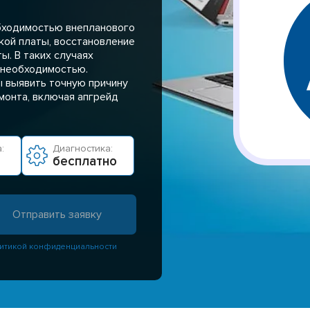
бходимостью внепланового
ской платы, восстановление
ы. В таких случаях
 необходимостью.
ы выявить точную причину
монта, включая апгрейд
:
Диагностика:
бесплатно
итикой конфиденциальности