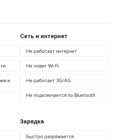
Сеть и интернет
Не работает интернет
сти
Не ловит Wi-Fi
ния и
Не работает 3G/4G
Не подключается по Bluetooth
Зарядка
Быстро разряжается