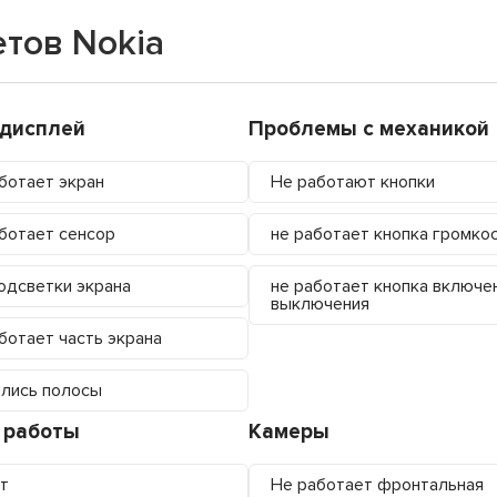
тов Nokia
/дисплей
Проблемы с механикой
ботает экран
Не работают кнопки
ботает сенсор
не работает кнопка громко
одсветки экрана
не работает кнопка включе
выключения
ботает часть экрана
лись полосы
 работы
Камеры
т
Не работает фронтальная