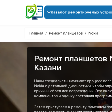
Каталог ремонтируемых устро
Главная
/
Ремонт планшетов
/
Nokia
Ремонт планшетов N
Казани
Наши специалисты начинают процесс восс
Nokia с детальной диагностики, чтобы оп
причины сбоев или повреждений. Это вкл
компонентов и оценку состояния программ
Затем приступаем к ремонту: заменяем п
восстанавливаем функции аккумулятора, 