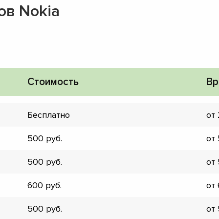
ов Nokia
Стоимость
Вр
Бесплатно
от
500
от
500
от
600
от
▼
▼
500
от
▼