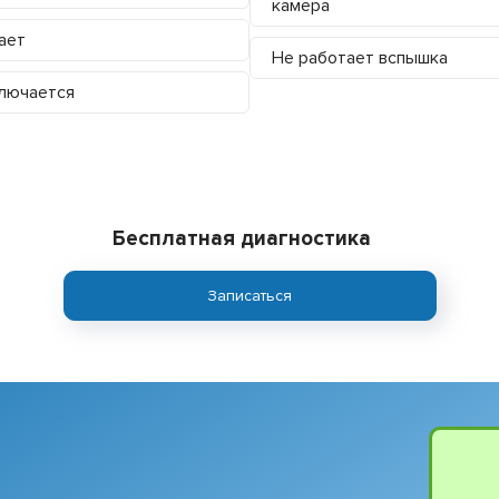
камера
ает
Не работает вспышка
лючается
Бесплатная диагностика
Записаться