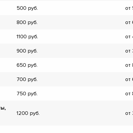
▼
500
от
▼
▼
800
от
▼
▼
1100
от
▼
▼
900
от
▼
650
от
700
от
750
от
ты,
1200
от