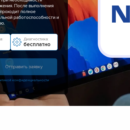
жения. После выполнения
 проходит полное
альной работоспособности и
ию.
а:
Диагностика:
бесплатно
итикой конфиденциальности