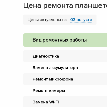
Цена ремонта планшет
Цены актуальны на:
03 августа
Вид ремонтных работы
Диагностика
Замена аккумулятора
Ремонт микрофона
Ремонт камеры
Замена Wi-Fi