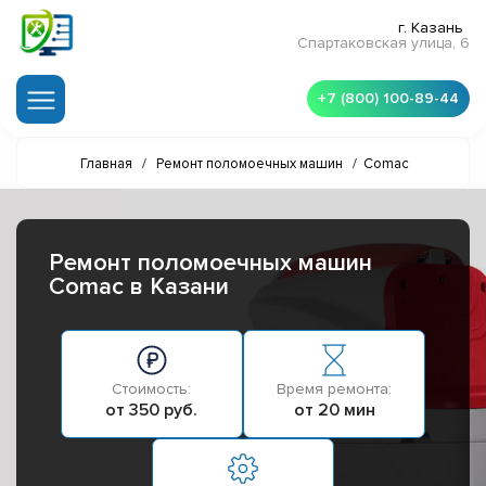
г. Казань
Спартаковская улица, 6
+7 (800) 100-89-44
Главная
/
Ремонт поломоечных машин
/
Comac
Ремонт поломоечных машин
Comac в Казани
Стоимость:
Время ремонта:
от 350 руб.
от 20 мин