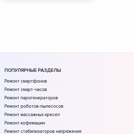
ПОПУЛЯРНЫЕ РАЗДЕЛЫ
Ремонт смартфонов
Ремонт смарт-часов
Ремонт парогенераторов
Ремонт роботов-пылесосов
Ремонт массажных кресел
Ремонт кофемашин
Ремонт стабилизаторов напряжения