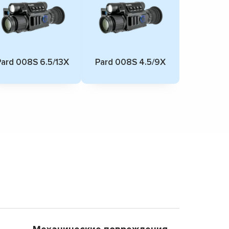
Pard 008S 6.5/13X
Pard 008S 4.5/9X