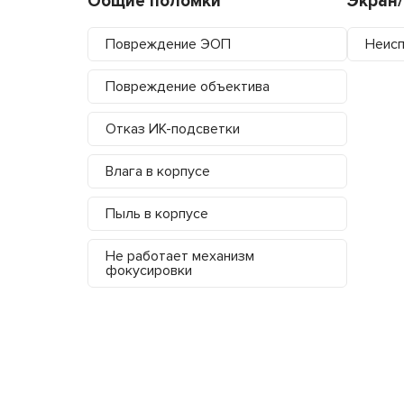
Общие поломки
Экран
Повреждение ЭОП
Неисп
Повреждение объектива
Отказ ИК-подсветки
Влага в корпусе
Пыль в корпусе
Не работает механизм
фокусировки