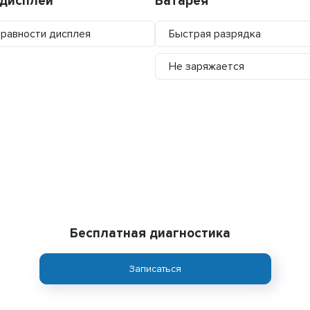
/дисплей
Батарея
равности дисплея
Быстрая разрядка
Не заряжается
Бесплатная диагностика
Записаться