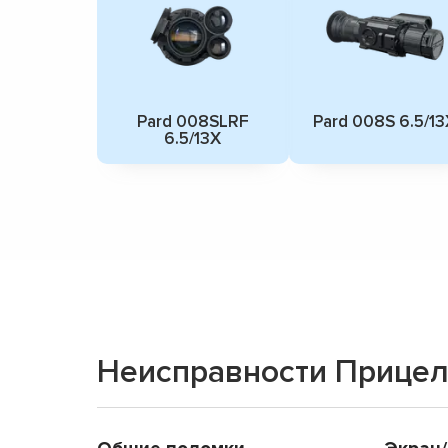
Pard 008SLRF
Pard 008S 6.5/13
6.5/13X
Неисправности Прицел