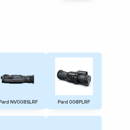
Pard NV008SLRF
Pard 008PLRF