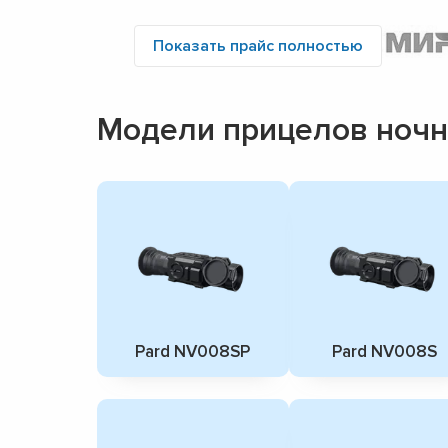
Показать прайс полностью
Модели прицелов ночн
Pard NV008SP
Pard NV008S