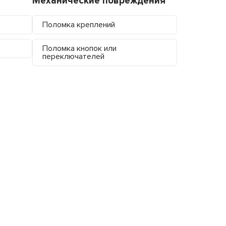
Механические повреждения
Поломка креплений
Поломка кнопок или
переключателей