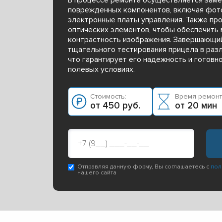
поврежденных компонентов, включая фот
электронные платы управления. Также пр
оптических элементов, чтобы обеспечить
контрастность изображения. Завершающий
тщательного тестирования прицела в раз
что гарантирует его надежность и готовн
полевых условиях.
Стоимость:
Время ремонт
от 450 руб.
от 20 мин
Отправляя данную форму, Вы соглашаетесь с
пол
нашего сайта