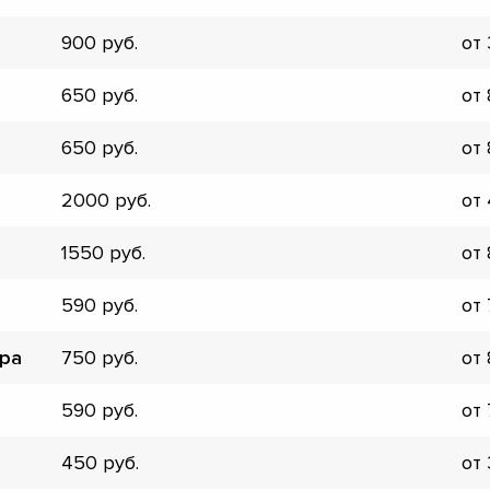
▼
900
от
▼
▼
650
от
▼
▼
650
от
▼
▼
2000
от
▼
1550
от
590
от
ора
750
от
590
от
450
от