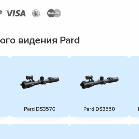
ого видения Pard
Pard DS3570
Pard DS3550