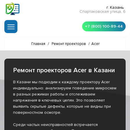
г. Казань
Спартаковская улица, 6
+7 (800) 100-89-44
Главная
/
Ремонт проекторов
/
Acer
Ремонт проекторов Acer в Казани
В Казани мы подходим к каждому проектору Acer
индивидуально: анализируем поведение микросхем
в разных режимах работы и отслеживаем
напряжения в ключевых цепях. Это позволяет
выявить скрытые дефекты, которые не видны при
поверхностном осмотре.
Среди частых неисправностей встречается