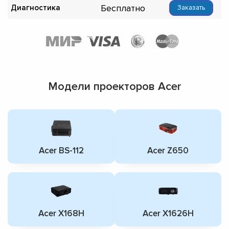
Бесплатно
Диагностика
Заказать
Модели проекторов Acer
Acer BS-112
Acer Z650
Acer X168H
Acer X1626H