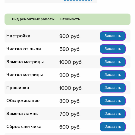
Вид ремонтных работы
Стоимость
800
Настройка
Заказать
590
Чистка от пыли
Заказать
1000
Замена матрицы
Заказать
900
Чистка матрицы
Заказать
1000
Прошивка
Заказать
800
Обслуживание
Заказать
700
Замена лампы
Заказать
600
Сброс счетчика
Заказать