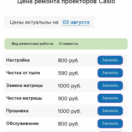
Цена ремонта проекторов Casio
Цены актуальны на:
03 августа
Вид ремонтных работы
Стоимость
800
Настройка
Заказать
590
Чистка от пыли
Заказать
1000
Замена матрицы
Заказать
900
Чистка матрицы
Заказать
1000
Прошивка
Заказать
800
Обслуживание
Заказать