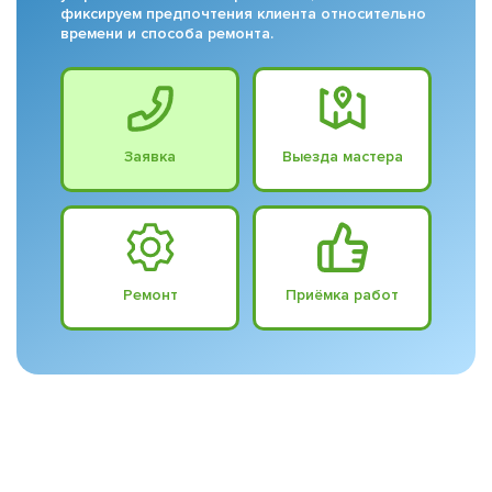
фиксируем предпочтения клиента относительно
времени и способа ремонта.
Заявка
Выезда мастера
Ремонт
Приёмка работ