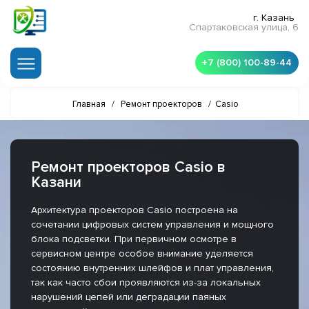
г. Казань
Спартаковская улица, 6
+7 (800) 100-89-44
Главная
/
Ремонт проекторов
/
Casio
Ремонт проекторов Casio в
Казани
Архитектура проекторов Casio построена на
сочетании цифровых систем управления и мощного
блока подсветки. При первичном осмотре в
сервисном центре особое внимание уделяется
состоянию внутренних шлейфов и плат управления,
так как часто сбои проявляются из-за локальных
нарушений цепей или деградации паяных