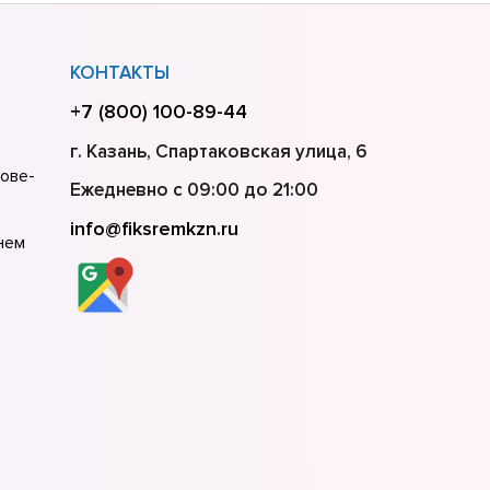
КОНТАКТЫ
+7 (800) 100-89-44
г. Казань, Спартаковская улица, 6
тове-
Ежедневно с 09:00 до 21:00
info@fiksremkzn.ru
нем
кве
т-