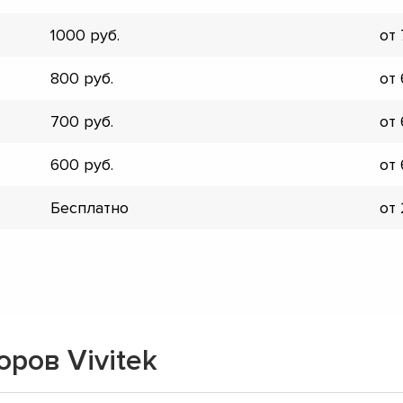
▼
1000
от
▼
▼
800
от
▼
▼
700
от
▼
▼
600
от
▼
Бесплатно
от
ров Vivitek