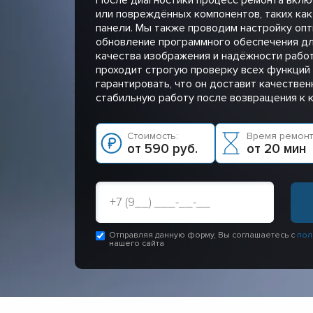
или повреждённых компонентов, таких как
панели. Мы также проводим настройку опт
обновление программного обеспечения д
качества изображения и надёжности рабо
проходит строгую проверку всех функций 
гарантировать, что он доставит качестве
стабильную работу после возвращения к к
Стоимость:
Время ремонт
от 590 руб.
от 20 мин
Отправляя данную форму, Вы соглашаетесь с
пол
нашего сайта