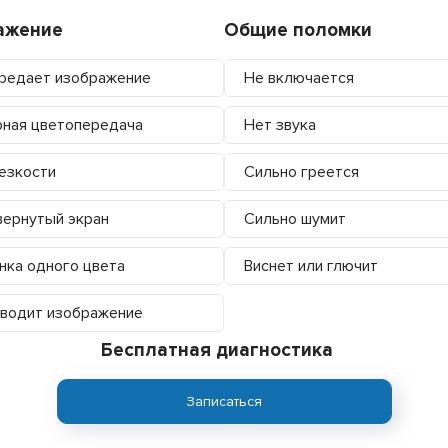
ажение
Общие поломки
редает изображение
Не включается
ная цветопередача
Нет звука
езкости
Сильно греется
ернутый экран
Сильно шумит
нка одного цвета
Виснет или глючит
водит изображение
Бесплатная диагностика
Записаться