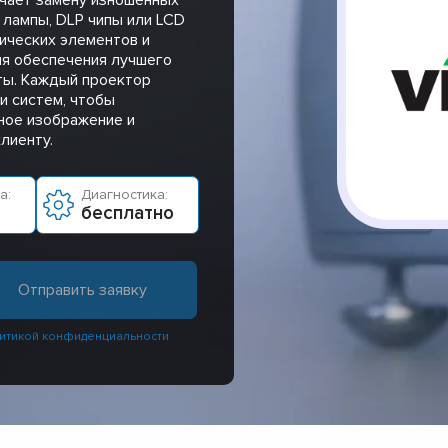
 лампы, DLP чипы или LCD
ических элементов и
ля обеспечения лучшего
ты. Каждый проектор
и систем, чтобы
нное изображение и
лиенту.
а:
Диагностика:
бесплатно
итикой конфиденциальности