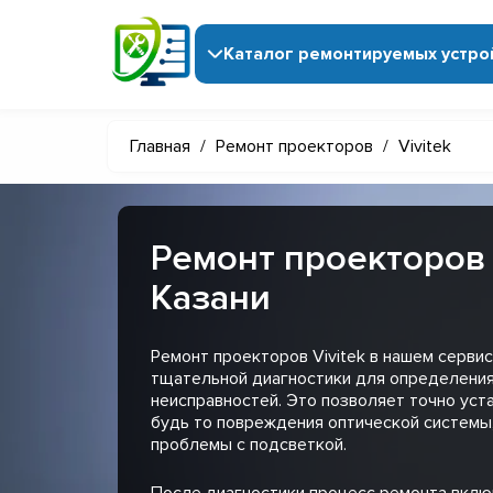
Каталог ремонтируемых устро
Главная
/
Ремонт проекторов
/
Vivitek
Ремонт проекторов 
Казани
Ремонт проекторов Vivitek в нашем серви
тщательной диагностики для определения
неисправностей. Это позволяет точно уст
будь то повреждения оптической системы
проблемы с подсветкой.
После диагностики процесс ремонта вклю