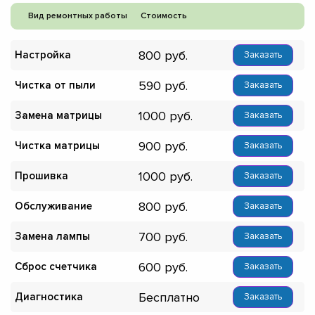
Вид ремонтных работы
Стоимость
800
Настройка
Заказать
590
Чистка от пыли
Заказать
1000
Замена матрицы
Заказать
900
Чистка матрицы
Заказать
1000
Прошивка
Заказать
800
Обслуживание
Заказать
700
Замена лампы
Заказать
600
Сброс счетчика
Заказать
Бесплатно
Диагностика
Заказать