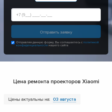
Отправляя данную форму, Вы соглашаетесь с
политикой
конфиденциальности
нашего сайта
Цена ремонта проекторов Xiaomi
Цены актуальны на:
03 августа