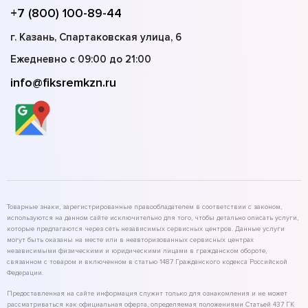
+7 (800) 100-89-44
г. Казань, Спартаковская улица, 6
Ежедневно с 09:00 до 21:00
info@fiksremkzn.ru
Товарные знаки, зарегистрированные правообладателем в соответствии с законом,
используются на данном сайте исключительно для того, чтобы детально описать услуги,
которые предлагаются через сеть независимых сервисных центров. Данные услуги
могут быть оказаны на месте или в неавторизованных сервисных центрах
независимыми физическими и юридическими лицами в гражданском обороте,
связанном с товаром и включенном в статью 1487 Гражданского кодекса Российской
Федерации.
Предоставленная на сайте информация служит только для ознакомления и не может
рассматриваться как официальная оферта, определяемая положениями Статьей 437 ГК