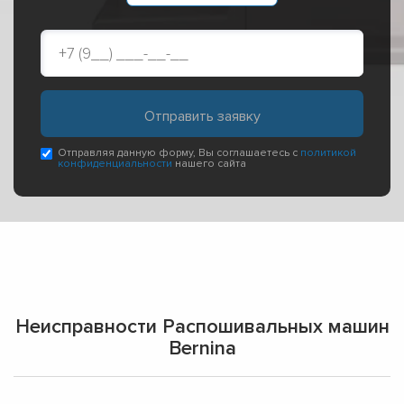
Отправляя данную форму, Вы соглашаетесь с
политикой
конфиденциальности
нашего сайта
Неисправности Распошивальных машин
Bernina