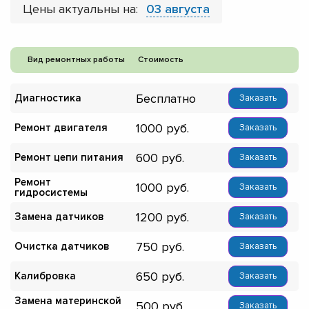
Цены актуальны на:
03 августа
Вид ремонтных работы
Стоимость
Бесплатно
Диагностика
Заказать
1000
Ремонт двигателя
Заказать
600
Ремонт цепи питания
Заказать
Ремонт
1000
Заказать
гидросистемы
1200
Замена датчиков
Заказать
750
Очистка датчиков
Заказать
650
Калибровка
Заказать
Замена материнской
500
Заказать