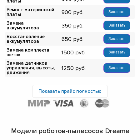
платы
Ремонт материнской
900
Заказать
платы
Замена
350
Заказать
аккумулятора
Восстановление
650
Заказать
аккумулятора
Замена комплекта
1500
Заказать
щеток
Замена датчиков
1250
управления, высоты,
Заказать
движения
Показать прайс полностью
Модели роботов-пылесосов Dreame