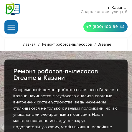
г. Казань
Спартаковская улица, 6
+7 (800) 100-89-44
Главная
/
Ремонт роботов-пылесосов
/
Dreame
Ремонт роботов-пылесосов
Dreame в Казани
Современный ремонт роботов-пылесосов Dreame в
Казани начинается с глубокого анализа сложных
внутренних систем устройства, ведь инженеры
сталкиваются не только с явными поломками, но и с
уникальными электронными нюансами. Наши
мастера поэтапно исследуют каждую
подозрительную схему, чтобы выявить малейшие