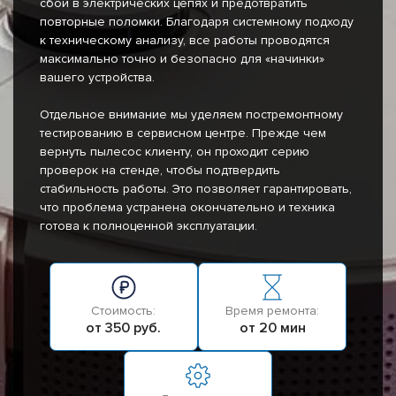
сбои в электрических цепях и предотвратить
повторные поломки. Благодаря системному подходу
к техническому анализу, все работы проводятся
максимально точно и безопасно для «начинки»
вашего устройства.
Отдельное внимание мы уделяем постремонтному
тестированию в сервисном центре. Прежде чем
вернуть пылесос клиенту, он проходит серию
проверок на стенде, чтобы подтвердить
стабильность работы. Это позволяет гарантировать,
что проблема устранена окончательно и техника
готова к полноценной эксплуатации.
Стоимость:
Время ремонта:
от 350 руб.
от 20 мин