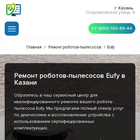
г. Казань
Спартаковская улица, 6
+7 (800) 100-89-44
Главная
/
Ремонт роботов-пылесосов
/
Eufy
Ремонт роботов-пылесосов Eufy в
Казани
Обратитесь в наш сервисный центр для
квалифицированного ремонта вашего робота-
пылесоса Eufy. Мы предлагаем полный спектр услуг
по диагностике и восстановлению устройства с
использованием сертифицированных
комплектующих.