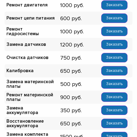
1000
Ремонт двигателя
Заказать
600
Ремонт цепи питания
Заказать
Ремонт
1000
Заказать
гидросистемы
1200
Замена датчиков
Заказать
750
Очистка датчиков
Заказать
650
Калибровка
Заказать
Замена материнской
500
Заказать
платы
Ремонт материнской
900
Заказать
платы
Замена
350
Заказать
аккумулятора
Восстановление
650
Заказать
аккумулятора
Замена комплекта
1500
Заказать