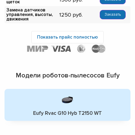
щеток
Замена датчиков
1250
управления, высоты,
Заказать
движения
Показать прайс полностью
Модели роботов-пылесосов Eufy
Eufy Rvac G10 Hyb T2150 WT